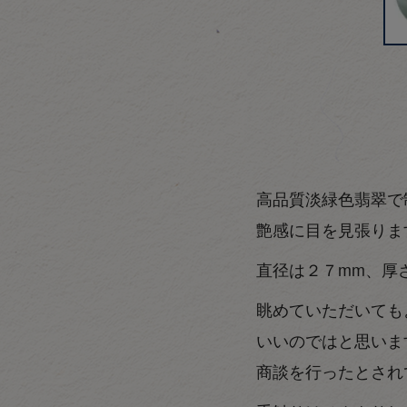
高品質淡緑色翡翠で
艶感に目を見張りま
直径は２７mm、厚
眺めていただいても
いいのではと思いま
商談を行ったとされ