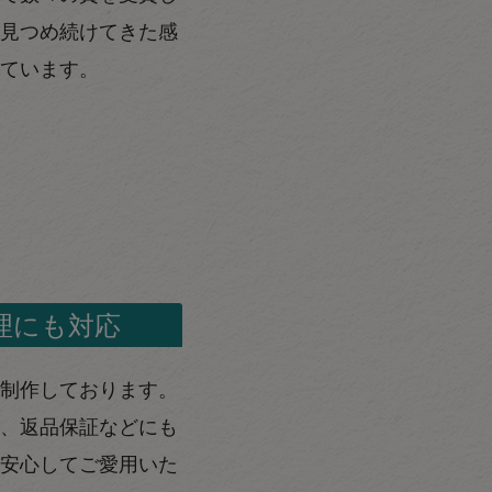
見つめ続けてきた感
ています。
理にも対応
制作しております。
、返品保証などにも
安心してご愛用いた