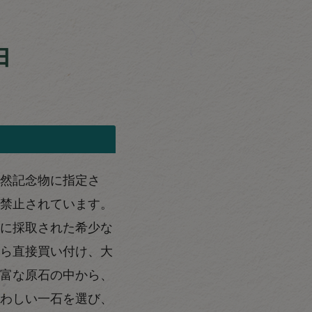
由
然記念物に指定さ
禁止されています。
に採取された希少な
ら直接買い付け、大
富な原石の中から、
わしい一石を選び、