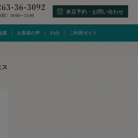
来店予約・お問い合わせ
知識
お客様の声
FAQ
ご利用ガイド
ヒス