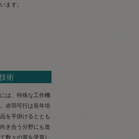
います。
技術
には、特殊な工作機
。赤羽可行は長年培
品を手掛けるととも
向き合う分野にも造
て数々の賞を受賞し