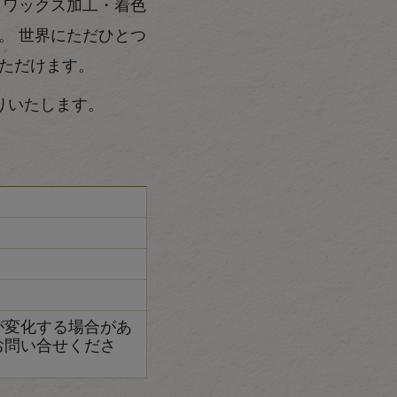
 ワックス加工・着色
。 世界にただひとつ
ただけます。
りいたします。
が変化する場合があ
お問い合せくださ