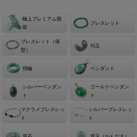
極上プレミアム翡
ブレスレット
翠
ブレスレット（俵
勾玉
型）
指輪
ペンダント
シルバーペンダン
ゴールドペンダン
ト
ト
マクラメブレスレッ
シルバーブレスレッ
ト
ト
原石
管玉（かんだま）