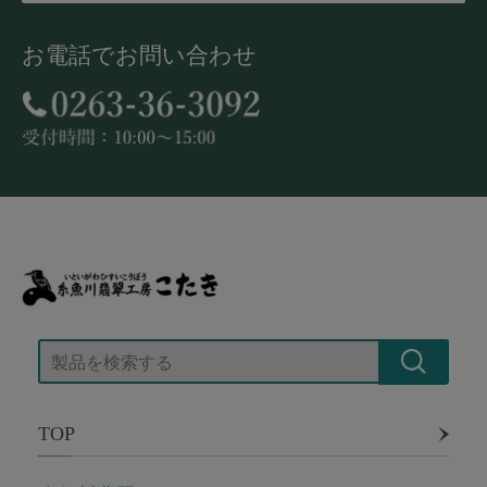
お電話でお問い合わせ
TOP