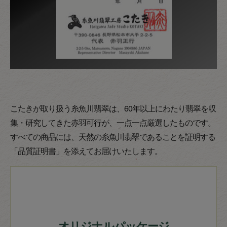
こたきが取り扱う糸魚川翡翠は、60年以上にわたり翡翠を収
集・研究してきた赤羽可行が、一点一点厳選したものです。
すべての商品には、天然の糸魚川翡翠であることを証明する
「品質証明書」を添えてお届けいたします。
オリジナルパッケージ