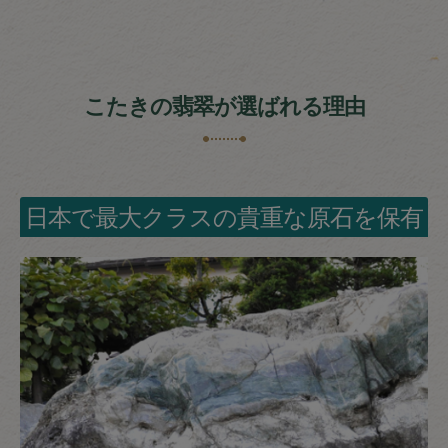
こたきの翡翠が選ばれる理由
日本で最大クラスの貴重な原石を保有