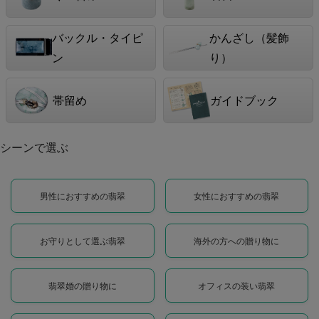
バックル・タイピ
かんざし（髪飾
ン
り）
帯留め
ガイドブック
シーンで選ぶ
男性におすすめの翡翠
女性におすすめの翡翠
お守りとして選ぶ翡翠
海外の方への贈り物に
翡翠婚の贈り物に
オフィスの装い翡翠