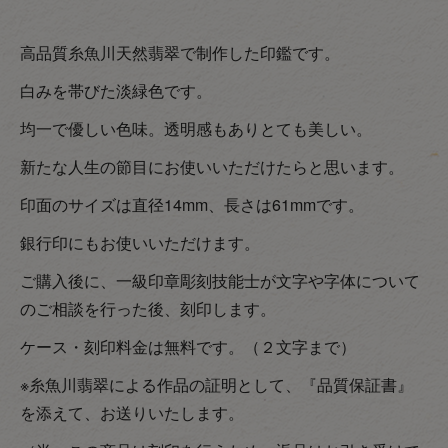
高品質糸魚川天然翡翠で制作した印鑑です。
白みを帯びた淡緑色です。
均一で優しい色味。透明感もありとても美しい。
新たな人生の節目にお使いいただけたらと思います。
印面のサイズは直径14mm、長さは61mmです。
銀行印にもお使いいただけます。
ご購入後に、一級印章彫刻技能士が文字や字体について
のご相談を行った後、刻印します。
ケース・刻印料金は無料です。（２文字まで）
※糸魚川翡翠による作品の証明として、『品質保証書』
を添えて、お送りいたします。