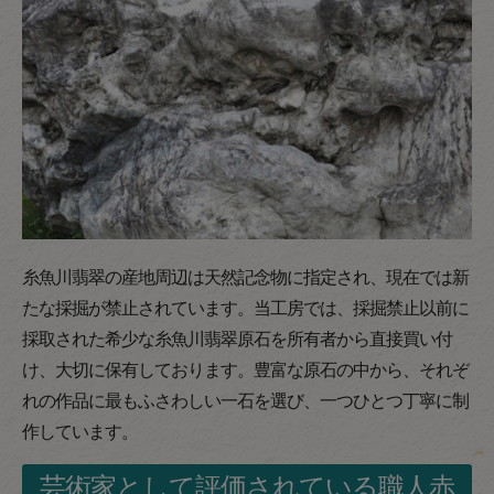
糸魚川翡翠の産地周辺は天然記念物に指定され、現在では新
たな採掘が禁止されています。当工房では、採掘禁止以前に
採取された希少な糸魚川翡翠原石を所有者から直接買い付
け、大切に保有しております。豊富な原石の中から、それぞ
れの作品に最もふさわしい一石を選び、一つひとつ丁寧に制
作しています。
芸術家として評価されている職人赤