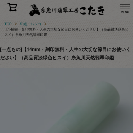
MENU
TOP
印鑑・ハンコ
【14mm・刻印無料・人生の大切な節目にお使いください】（高品質淡緑色ヒ
スイ）糸魚川天然翡翠印鑑
[一点もの]【14mm・刻印無料・人生の大切な節目にお使いく
ださい】（高品質淡緑色ヒスイ）糸魚川天然翡翠印鑑