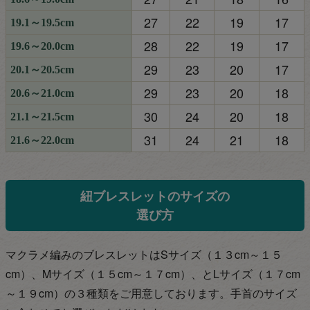
27
22
19
17
19.1～19.5cm
28
22
19
17
19.6～20.0cm
29
23
20
17
20.1～20.5cm
29
23
20
18
20.6～21.0cm
30
24
20
18
21.1～21.5cm
31
24
21
18
21.6～22.0cm
紐ブレスレットのサイズの
選び方
マクラメ編みのブレスレットはSサイズ（１３cm～１５
cm）、Mサイズ（１５cm～１７
cm）、とLサイズ（１７cm
～１９cm）の３種類をご用意しております。手首のサイズ