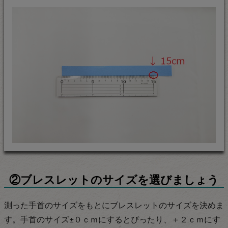
②ブレスレットのサイズを選びましょう
測った手首のサイズをもとにブレスレットのサイズを決めま
す。手首のサイズ±０ｃｍにするとぴったり、＋２ｃｍにす