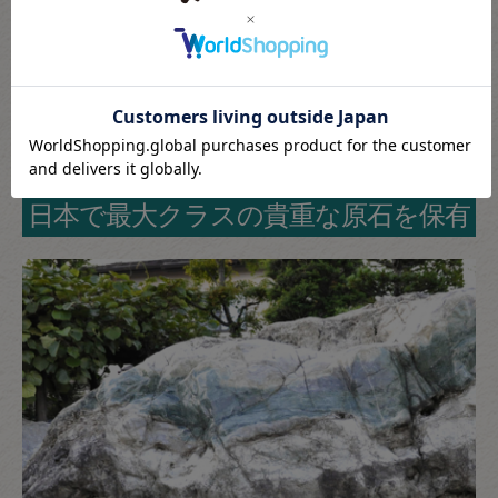
こたきの翡翠が選ばれる理由
日本で最大クラスの貴重な原石を保有