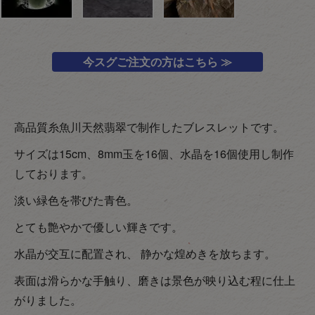
今スグご注文の方はこちら ≫
高品質糸魚川天然翡翠で制作したブレスレットです。
サイズは15cm、8mm玉を16個、水晶を16個使用し制作
しております。
淡い緑色を帯びた青色。
とても艶やかで優しい輝きです。
水晶が交互に配置され、 静かな煌めきを放ちます。
表面は滑らかな手触り、磨きは景色が映り込む程に仕上
がりました。