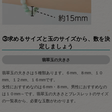
③求めるサイズと玉のサイズから、数を決
定しましょう
翡翠玉の大きさ
翡翠玉の大きさは５種類あります。６mm、８mm、１０
mm、１２mm、１６mmです。
女性におすすめなのは６mm・８mm。男性におすすめなの
は１０mm～です。翡翠玉の大きさとブレスレットのサイズ
の一覧表から、必要な玉数がわかります。