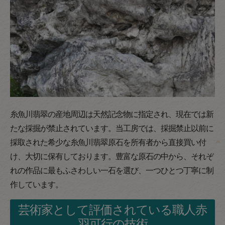
糸魚川翡翠の産地周辺は天然記念物に指定され、現在では新
たな採掘が禁止されています。当工房では、採掘禁止以前に
採取された希少な糸魚川翡翠原石を所有者から直接買い付
け、大切に保有しております。豊富な原石の中から、それぞ
れの作品に最もふさわしい一石を選び、一つひとつ丁寧に制
作しています。
芸術家として評価されている職人赤
羽可行の技術