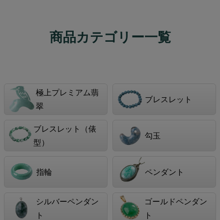
商品カテゴリー一覧
極上プレミアム翡
ブレスレット
翠
ブレスレット（俵
勾玉
型）
指輪
ペンダント
シルバーペンダン
ゴールドペンダン
ト
ト