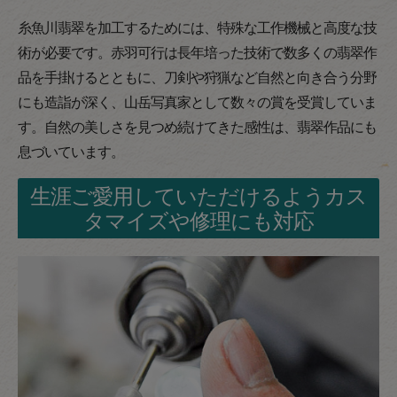
糸魚川翡翠を加工するためには、特殊な工作機械と高度な技
術が必要です。赤羽可行は長年培った技術で数多くの翡翠作
品を手掛けるとともに、刀剣や狩猟など自然と向き合う分野
にも造詣が深く、山岳写真家として数々の賞を受賞していま
す。自然の美しさを見つめ続けてきた感性は、翡翠作品にも
息づいています。
生涯ご愛用していただけるようカス
タマイズや修理にも対応