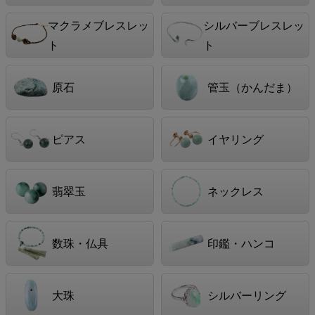
マクラメブレスレッ
シルバーブレスレッ
ト
ト
原石
管玉（かんだま）
ピアス
イヤリング
翡翠玉
ネックレス
数珠・仏具
印鑑・ハンコ
大珠
シルバーリング