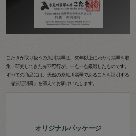
こたきが取り扱う糸魚川翡翠は、60年以上にわたり翡翠を収
集・研究してきた赤羽可行が、一点一点厳選したものです。
すべての商品には、天然の糸魚川翡翠であることを証明する
「品質証明書」を添えてお届けいたします。
オリジナルパッケージ