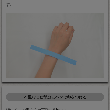
す。
2. 重なった部分にペンで印をつける
細いペンで書く方が正確に測れます。