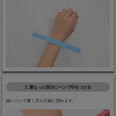
2. 重なった部分にペンで印をつける
細いペンで書く方が正確に測れます。