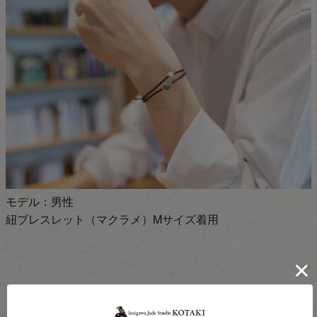
モデル：男性
紐ブレスレット（マクラメ）Mサイズ着用