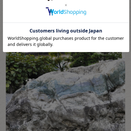
こたきの翡翠が選ばれる理由
日本で最大クラスの貴重な原石を保有