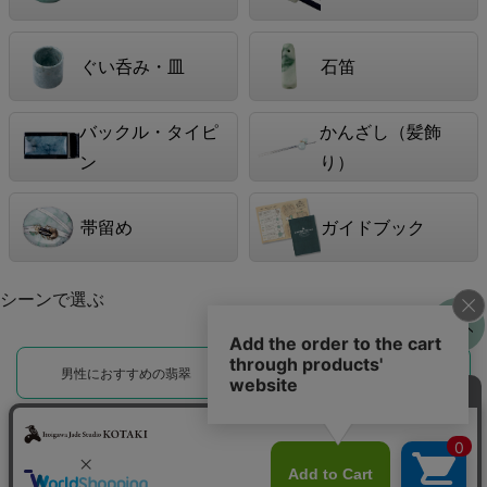
ぐい呑み・皿
石笛
バックル・タイピ
かんざし（髪飾
ン
り）
帯留め
ガイドブック
シーンで選ぶ
男性におすすめの翡翠
女性におすすめの翡翠
お守りとして選ぶ翡翠
海外の方への贈り物に