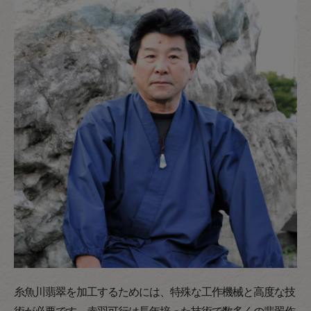
糸魚川翡翠を加工するためには、特殊な工作機械と高度な技
術が必要です。赤羽可行は長年培った技術で数多くの翡翠作