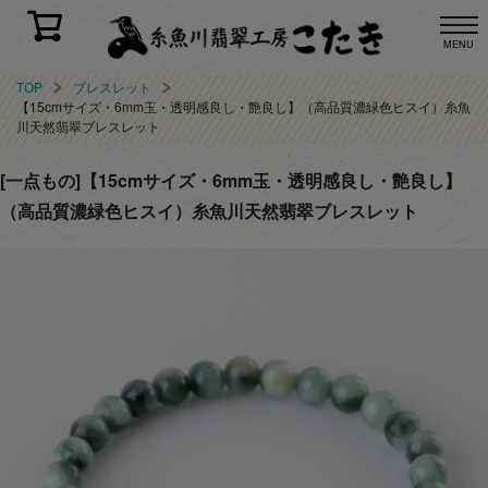
MENU
TOP
ブレスレット
【15cmサイズ・6mm玉・透明感良し・艶良し】（高品質濃緑色ヒスイ）糸魚
川天然翡翠ブレスレット
[一点もの]【15cmサイズ・6mm玉・透明感良し・艶良し】
（高品質濃緑色ヒスイ）糸魚川天然翡翠ブレスレット