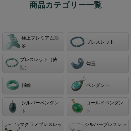
商品カテゴリー一覧
極上プレミアム翡
ブレスレット
翠
ブレスレット（俵
勾玉
型）
指輪
ペンダント
シルバーペンダン
ゴールドペンダン
ト
ト
マクラメブレスレッ
シルバーブレスレッ