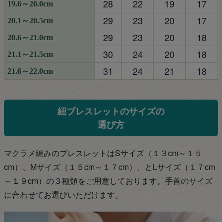
28
22
19
17
19.6～20.0cm
29
23
20
17
20.1～20.5cm
29
23
20
18
20.6～21.0cm
30
24
20
18
21.1～21.5cm
31
24
21
18
21.6～22.0cm
紐ブレスレットのサイズの
選び方
マクラメ編みのブレスレットはSサイズ（１３cm～１５
cm）、Mサイズ（１５cm～１７
cm）、とLサイズ（１７cm
～１９cm）の３種類をご用意しております。手首のサイズ
に合わせてお選びいただけます。