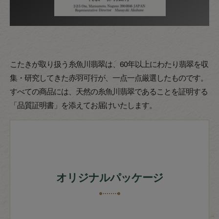
こたきが取り扱う糸魚川翡翠は、60年以上にわたり翡翠を収
集・研究してきた赤羽可行が、一点一点厳選したものです。
すべての商品には、天然の糸魚川翡翠であることを証明する
「品質証明書」を添えてお届けいたします。
オリジナルパッケージ