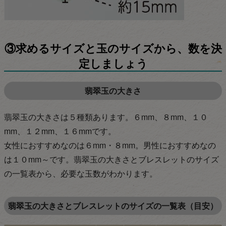
③求めるサイズと玉のサイズから、数を決
定しましょう
翡翠玉の大きさ
翡翠玉の大きさは５種類あります。６mm、８mm、１０
mm、１２mm、１６mmです。
女性におすすめなのは６mm・８mm。男性におすすめなの
は１０mm～です。翡翠玉の大きさとブレスレットのサイズ
の一覧表から、必要な玉数がわかります。
翡翠玉の大きさとブレスレットのサイズの一覧表（目安）