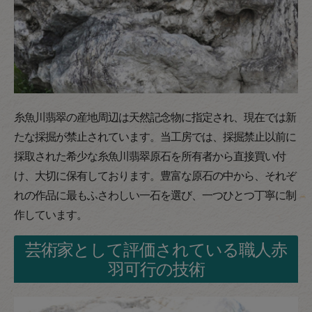
糸魚川翡翠の産地周辺は天然記念物に指定され、現在では新
たな採掘が禁止されています。当工房では、採掘禁止以前に
採取された希少な糸魚川翡翠原石を所有者から直接買い付
け、大切に保有しております。豊富な原石の中から、それぞ
れの作品に最もふさわしい一石を選び、一つひとつ丁寧に制
作しています。
芸術家として評価されている職人赤
羽可行の技術