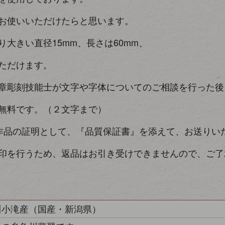
お使いいただけたらと思います。
大きい直径15mm、長さは60mm、
ただけます。
章彫刻技能士が文字や字体についてのご相談を行った後
無料です。（２文字まで）
作品の証明として、『品質保証書』を添えて、お送りい
印を行うため、返品はお引き受けできませんので、ご了
川小滝産（国産・新潟県）