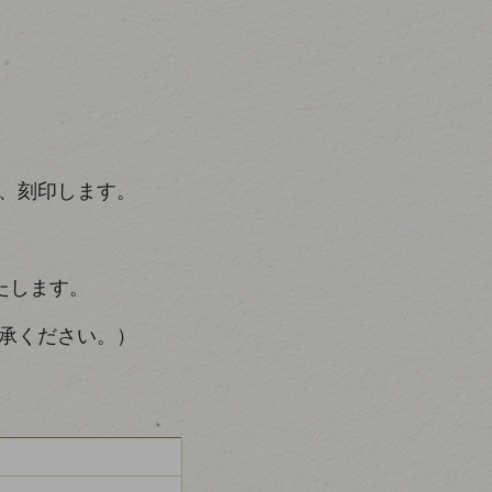
、刻印します。
たします。
承ください。）