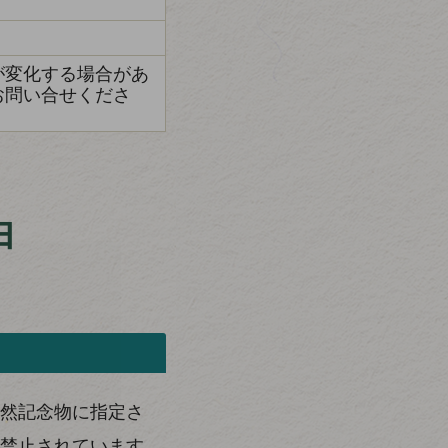
が変化する場合があ
お問い合せくださ
由
然記念物に指定さ
禁止されています。