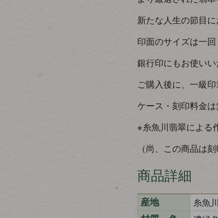
新たな人生の節目に
印面のサイズは一回り
銀行印にもお使いい
ご購入後に、一級印
ケース・刻印料金は
※糸魚川翡翠による
（尚、この商品は刻
商品詳細
糸魚
産地