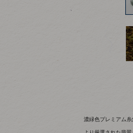
濃緑色プレミアム糸
より厳選された翡翠