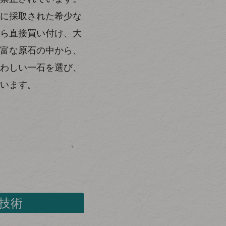
に採取された希少な
ら直接買い付け、大
富な原石の中から、
わしい一石を選び、
います。
技術