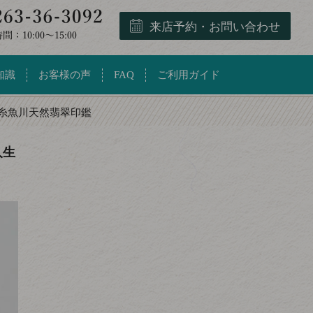
来店予約・お問い合わせ
知識
お客様の声
FAQ
ご利用ガイド
糸魚川天然翡翠印鑑
人生