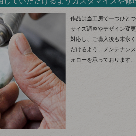
用していただけるようカスタマイズや修
作品は当工房で一つひとつ
サイズ調整やデザイン変更
対応し、ご購入後も末永く
だけるよう、メンテナンス
ォローを承っております。