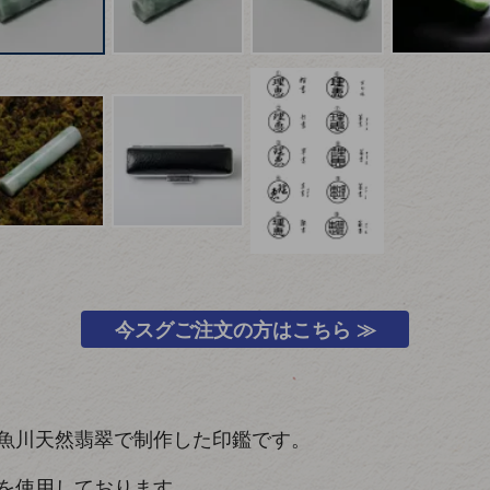
今スグご注文の方はこちら ≫
魚川天然翡翠で制作した印鑑です。
を使用しております。