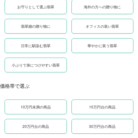
お守りとして選ぶ翡翠
海外の方への贈り物に
翡翠婚の贈り物に
オフィスの装い翡翠
日常に馴染む翡翠
華やかに装う翡翠
小ぶりで身につけやすい翡翠
価格帯で選ぶ
10万円未満の商品
10万円台の商品
20万円台の商品
30万円台の商品