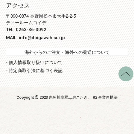
アクセス
〒390-0874 長野県松本市大手2-2-5
ティールームコイデ
TEL: 0263-36-3092
MAIL:
info@itoigawahisui.jp
海外からのご注文・海外への発送について
- 個人情報取り扱いについて
- 特定商取引法に基づく表記
©
Copyright
2023 糸魚川翡翠工房こたき
. R2 事業再構築