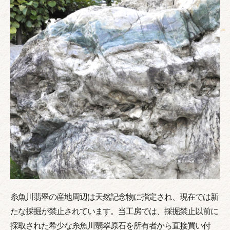
糸魚川翡翠の産地周辺は天然記念物に指定され、現在では新
たな採掘が禁止されています。当工房では、採掘禁止以前に
採取された希少な糸魚川翡翠原石を所有者から直接買い付