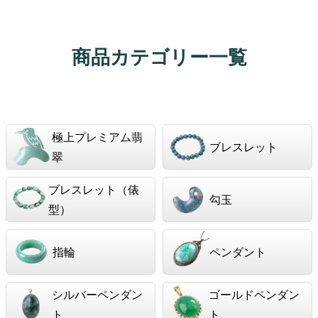
商品カテゴリー一覧
極上プレミアム翡
ブレスレット
翠
ブレスレット（俵
勾玉
型）
指輪
ペンダント
シルバーペンダン
ゴールドペンダン
ト
ト