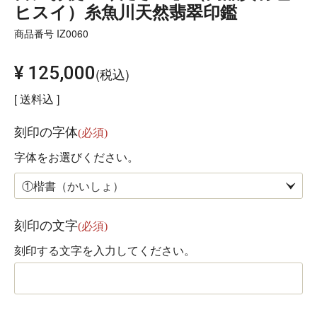
ヒスイ）糸魚川天然翡翠印鑑
商品番号
IZ0060
¥
125,000
税込
送料込
刻印の字体
(必須)
字体をお選びください。
刻印の文字
(必須)
刻印する文字を入力してください。