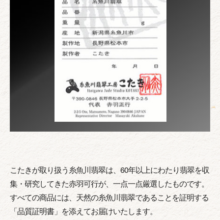
こたきが取り扱う糸魚川翡翠は、60年以上にわたり翡翠を収
集・研究してきた赤羽可行が、一点一点厳選したものです。
すべての商品には、天然の糸魚川翡翠であることを証明する
「品質証明書」を添えてお届けいたします。