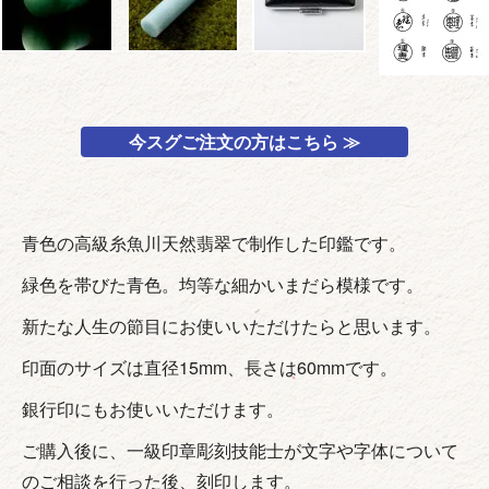
今スグご注文の方はこちら ≫
青色の高級糸魚川天然翡翠で制作した印鑑です。
緑色を帯びた青色。均等な細かいまだら模様です。
新たな人生の節目にお使いいただけたらと思います。
印面のサイズは直径15mm、長さは60mmです。
銀行印にもお使いいただけます。
ご購入後に、一級印章彫刻技能士が文字や字体について
のご相談を行った後、刻印します。