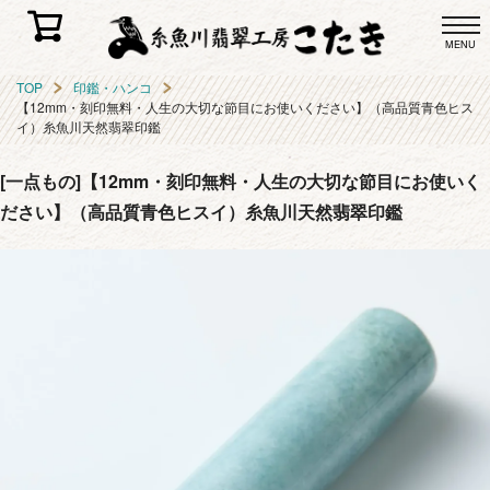
MENU
TOP
印鑑・ハンコ
【12mm・刻印無料・人生の大切な節目にお使いください】（高品質青色ヒス
イ）糸魚川天然翡翠印鑑
[一点もの]【12mm・刻印無料・人生の大切な節目にお使いく
ださい】（高品質青色ヒスイ）糸魚川天然翡翠印鑑