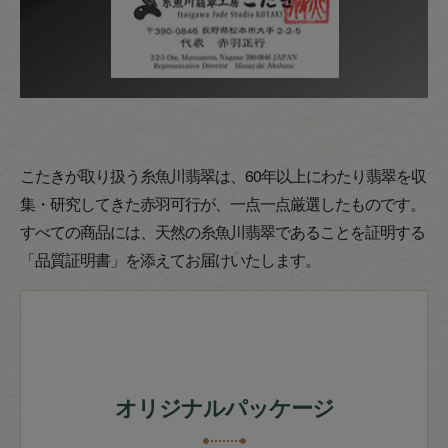
こたきが取り扱う糸魚川翡翠は、60年以上にわたり翡翠を収
集・研究してきた赤羽可行が、一点一点厳選したものです。
すべての商品には、天然の糸魚川翡翠であることを証明する
「品質証明書」を添えてお届けいたします。
オリジナルパッケージ