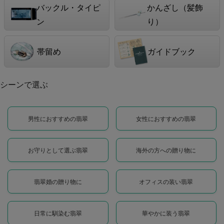
バックル・タイピ
かんざし（髪飾
ン
り）
帯留め
ガイドブック
シーンで選ぶ
男性におすすめの翡翠
女性におすすめの翡翠
お守りとして選ぶ翡翠
海外の方への贈り物に
翡翠婚の贈り物に
オフィスの装い翡翠
日常に馴染む翡翠
華やかに装う翡翠