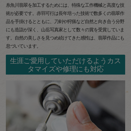
糸魚川翡翠を加工するためには、特殊な工作機械と高度な技
術が必要です。赤羽可行は長年培った技術で数多くの翡翠作
品を手掛けるとともに、刀剣や狩猟など自然と向き合う分野
にも造詣が深く、山岳写真家として数々の賞を受賞していま
す。自然の美しさを見つめ続けてきた感性は、翡翠作品にも
息づいています。
生涯ご愛用していただけるようカス
タマイズや修理にも対応