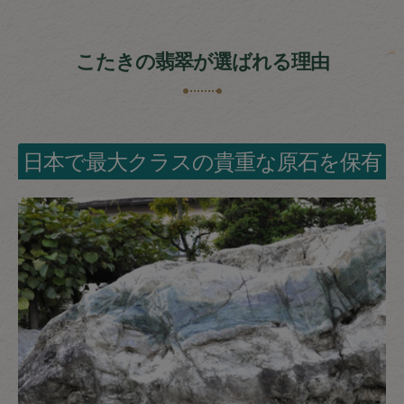
こたきの翡翠が選ばれる理由
日本で最大クラスの貴重な原石を保有