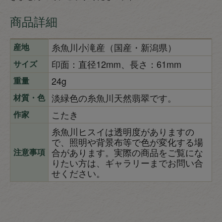
商品詳細
糸魚川小滝産（国産・新潟県）
産地
印面：直径12mm、長さ：61mm
サイズ
24g
重量
淡緑色の糸魚川天然翡翠です。
材質・色
こたき
作家
糸魚川ヒスイは透明度がありますの
で、照明や背景布等で色が変化する場
合があります。実際の商品をご覧にな
注意事項
りたい方は、ギャラリーまでお問い合
せください。