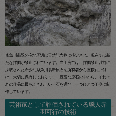
糸魚川翡翠の産地周辺は天然記念物に指定され、現在では新
たな採掘が禁止されています。当工房では、採掘禁止以前に
採取された希少な糸魚川翡翠原石を所有者から直接買い付
け、大切に保有しております。豊富な原石の中から、それぞ
れの作品に最もふさわしい一石を選び、一つひとつ丁寧に制
作しています。
芸術家として評価されている職人赤
羽可行の技術