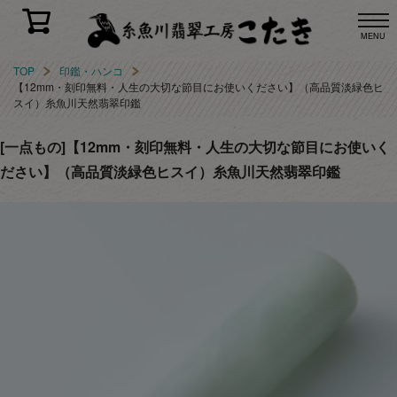
MENU
TOP
印鑑・ハンコ
【12mm・刻印無料・人生の大切な節目にお使いください】（高品質淡緑色ヒ
スイ）糸魚川天然翡翠印鑑
[一点もの]【12mm・刻印無料・人生の大切な節目にお使いく
ださい】（高品質淡緑色ヒスイ）糸魚川天然翡翠印鑑