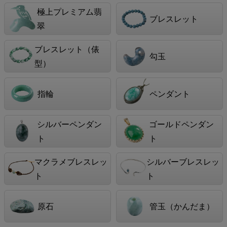
極上プレミアム翡
ブレスレット
翠
ブレスレット（俵
勾玉
型）
指輪
ペンダント
シルバーペンダン
ゴールドペンダン
ト
ト
マクラメブレスレッ
シルバーブレスレッ
ト
ト
原石
管玉（かんだま）