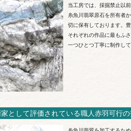
当工房では、採掘禁止以前
糸魚川翡翠原石を所有者か
切に保有しております。豊
それぞれの作品に最もふさ
一つひとつ丁寧に制作して
術家として評価されている職人赤羽可行の
糸魚川翡翠を加工するため