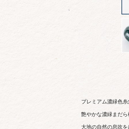
プレミアム濃緑色糸
艶やかな濃緑まだら
大地の自然の息吹を