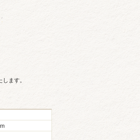
たします。
m