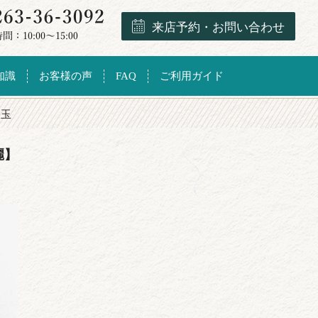
来店予約・お問い合わせ
知識
お客様の声
FAQ
ご利用ガイド
勾玉
麗】