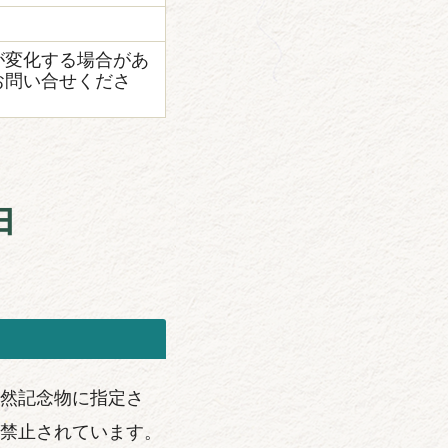
が変化する場合があ
お問い合せくださ
由
然記念物に指定さ
禁止されています。