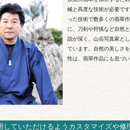
械と高度な技術が必要です
った技術で数多くの翡翠作
に、刀剣や狩猟など自然と
詣が深く、山岳写真家とし
ています。自然の美しさを
性は、翡翠作品にも息づい
用していただけるようカスタマイズや修