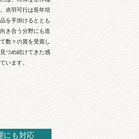
。赤羽可行は長年培
品を手掛けるととも
向き合う分野にも造
て数々の賞を受賞し
見つめ続けてきた感
ています。
理にも対応