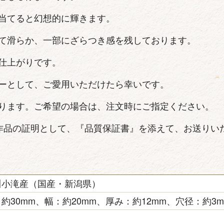
当てると幻想的に輝きます。
て滑らか、一部にざらつき感を残しております。
仕上がりです。
ーとして、ご愛用いただけたら幸いです。
ります。ご希望の場合は、注文時にご指定ください。
作品の証明として、『品質保証書』を添えて、お送りい
川小滝産（国産・新潟県）
約30mm、幅：約20mm、厚み：約12mm、穴径：約3m