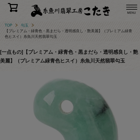
MENU
TOP
勾玉
【プレミアム・緑青色・黒まだら・透明感良し・艶美麗】（プレミアム緑青
色ヒスイ）糸魚川天然翡翠勾玉
[一点もの]【プレミアム・緑青色・黒まだら・透明感良し・艶
美麗】（プレミアム緑青色ヒスイ）糸魚川天然翡翠勾玉