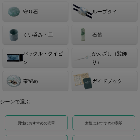
守り石
ループタイ
ぐい呑み・皿
石笛
バックル・タイピ
かんざし（髪飾
ン
り）
帯留め
ガイドブック
シーンで選ぶ
男性におすすめの翡翠
女性におすすめの翡翠