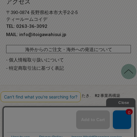
アクセス
〒390-0874 長野県松本市大手2-2-5
ティールームコイデ
TEL: 0263-36-3092
MAIL:
info@itoigawahisui.jp
海外からのご注文・海外への発送について
- 個人情報取り扱いについて
- 特定商取引法に基づく表記
©
Copyright
2023 糸魚川翡翠工房こたき
. R2 事業再構築