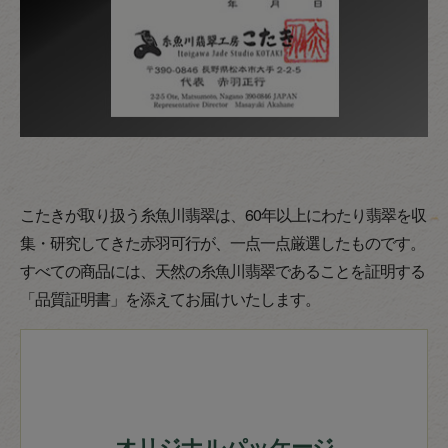
こたきが取り扱う糸魚川翡翠は、60年以上にわたり翡翠を収
集・研究してきた赤羽可行が、一点一点厳選したものです。
すべての商品には、天然の糸魚川翡翠であることを証明する
「品質証明書」を添えてお届けいたします。
オリジナルパッケージ