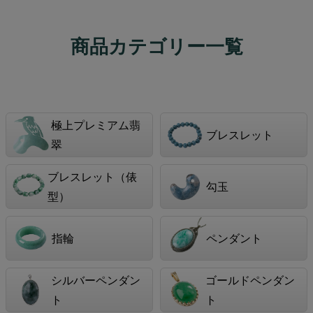
商品カテゴリー一覧
極上プレミアム翡
ブレスレット
翠
ブレスレット（俵
勾玉
型）
指輪
ペンダント
シルバーペンダン
ゴールドペンダン
ト
ト