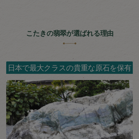
こたきの翡翠が選ばれる理由
日本で最大クラスの貴重な原石を保有