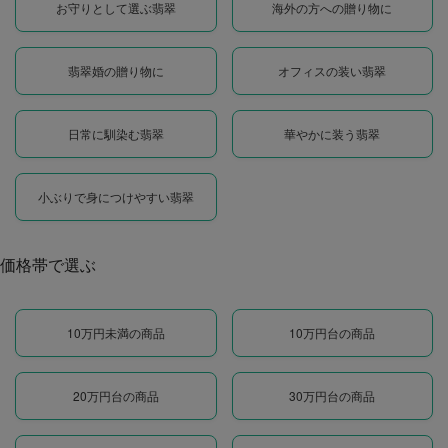
お守りとして選ぶ翡翠
海外の方への贈り物に
翡翠婚の贈り物に
オフィスの装い翡翠
日常に馴染む翡翠
華やかに装う翡翠
小ぶりで身につけやすい翡翠
価格帯で選ぶ
10万円未満の商品
10万円台の商品
20万円台の商品
30万円台の商品