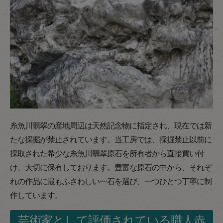
糸魚川翡翠の産地周辺は天然記念物に指定され、現在では新
たな採掘が禁止されています。当工房では、採掘禁止以前に
採取された希少な糸魚川翡翠原石を所有者から直接買い付
け、大切に保有しております。豊富な原石の中から、それぞ
れの作品に最もふさわしい一石を選び、一つひとつ丁寧に制
作しています。
芸術家として評価されている職人赤