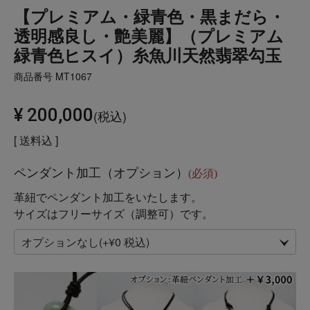
【プレミアム・緑青色・黒まだら・
透明感良し・艶美麗】（プレミアム
緑青色ヒスイ）糸魚川天然翡翠勾玉
商品番号
MT1067
¥
200,000
税込
送料込
ペンダント加工（オプション）
(必須)
革紐でペンダント加工をいたします。
サイズはフリーサイズ（調整可）です。