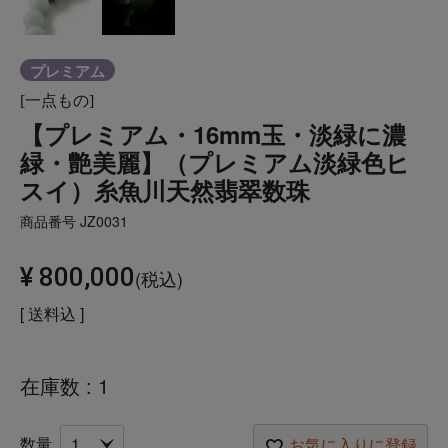
プレミアム
[一点もの]
【プレミアム・16mm玉・淡緑に濃
緑・艶美麗】（プレミアム淡緑色ヒ
スイ）糸魚川天然翡翠数珠
商品番号
JZ0031
¥
800,000
税込
送料込
在庫数
1
お気に入りに登録