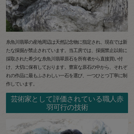
糸魚川翡翠の産地周辺は天然記念物に指定され、現在では新
たな採掘が禁止されています。当工房では、採掘禁止以前に
採取された希少な糸魚川翡翠原石を所有者から直接買い付
け、大切に保有しております。豊富な原石の中から、それぞ
れの作品に最もふさわしい一石を選び、一つひとつ丁寧に制
作しています。
芸術家として評価されている職人赤
羽可行の技術