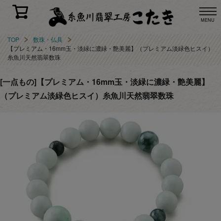
MENU
TOP
数珠・仏具
【プレミアム・16mm玉・淡緑に濃緑・艶美麗】（プレミアム淡緑色ヒスイ）
糸魚川天然翡翠数珠
[一点もの]【プレミアム・16mm玉・淡緑に濃緑・艶美麗】
（プレミアム淡緑色ヒスイ）糸魚川天然翡翠数珠