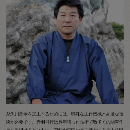
糸魚川翡翠を加工するためには、特殊な工作機械と高度な技
術が必要です。赤羽可行は長年培った技術で数多くの翡翠作
品を手掛けるとともに、刀剣や狩猟など自然と向き合う分野