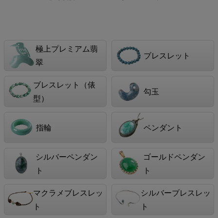
極上プレミアム翡
ブレスレット
翠
ブレスレット（俵
勾玉
型）
指輪
ペンダント
シルバーペンダン
ゴールドペンダン
ト
ト
マクラメブレスレッ
シルバーブレスレッ
ト
ト