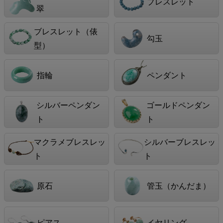
ブレスレット
翠
ブレスレット（俵
勾玉
型）
指輪
ペンダント
シルバーペンダン
ゴールドペンダン
ト
ト
マクラメブレスレッ
シルバーブレスレッ
ト
ト
原石
管玉（かんだま）
ピアス
イヤリング