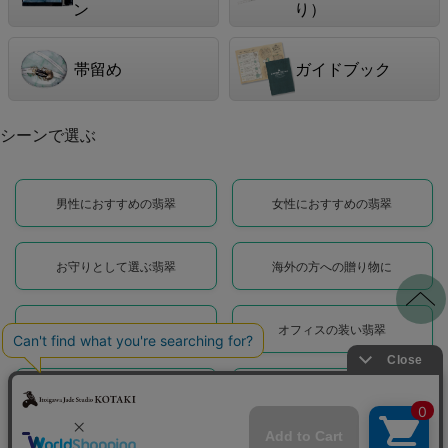
ン
り）
帯留め
ガイドブック
シーンで選ぶ
男性におすすめの翡翠
女性におすすめの翡翠
お守りとして選ぶ翡翠
海外の方への贈り物に
翡翠婚の贈り物に
オフィスの装い翡翠
日常に馴染む翡翠
華やかに装う翡翠