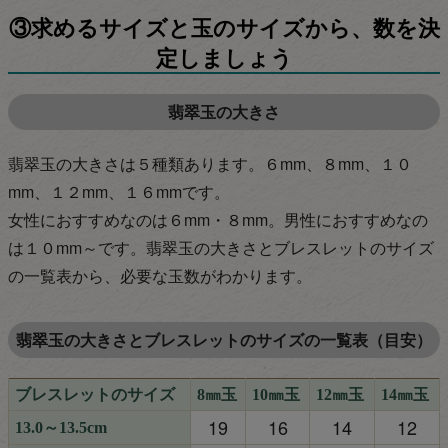
③求めるサイズと玉のサイズから、数を決
定しましょう
翡翠玉の大きさ
翡翠玉の大きさは５種類あります。６mm、８mm、１０
mm、１２mm、１６mmです。
女性におすすめなのは６mm・８mm。男性におすすめなの
は１０mm～です。翡翠玉の大きさとブレスレットのサイズ
の一覧表から、必要な玉数がわかります。
翡翠玉の大きさとブレスレットのサイズの一覧表（目安）
ブレスレットのサイズ
8㎜玉
10㎜玉
12㎜玉
14㎜玉
19
16
14
12
13.0～13.5cm