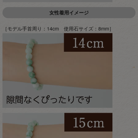
女性着用イメージ
［モデル手首周り：14cm 使用石サイズ：8mm］