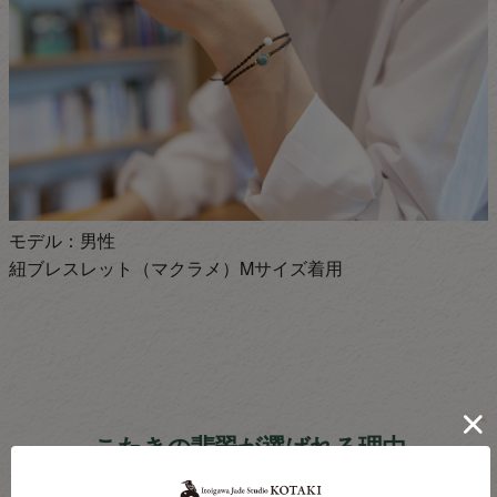
モデル：男性
紐ブレスレット（マクラメ）Mサイズ着用
こたきの翡翠が選ばれる理由