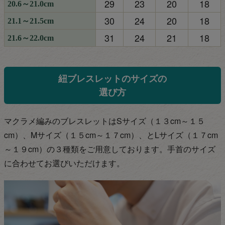
29
23
20
18
20.6～21.0cm
30
24
20
18
21.1～21.5cm
31
24
21
18
21.6～22.0cm
紐ブレスレットのサイズの
選び方
マクラメ編みのブレスレットはSサイズ（１３cm～１５
cm）、Mサイズ（１５cm～１７
cm）、とLサイズ（１７cm
～１９cm）の３種類をご用意しております。手首のサイズ
に合わせてお選びいただけます。