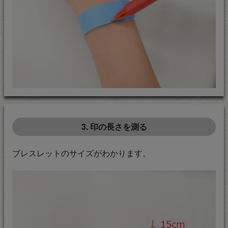
3. 印の長さを測る
ブレスレットのサイズがわかります。