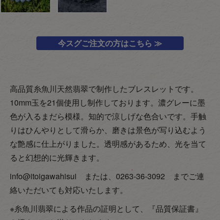
今スグご注文の方はこちら ≫
高品質糸魚川天然翡翠で制作したブレスレットです。
10mm玉を21個使用し制作しております。濃グレーに墨
色が入るまだら模様。知的で涼しげな色合いです。手触
りはひんやりとして滑らか、磨きは景色が写り込むよう
な艶感に仕上がりました。透明感があるため、光を当て
ると幻想的に光輝きます。
info@itoigawahisui または、0263-36-3092 までご連
絡いただいても対応いたします。
※糸魚川翡翠による作品の証明として、『品質保証書』