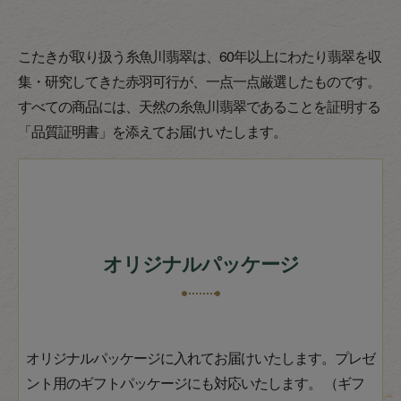
こたきが取り扱う糸魚川翡翠は、60年以上にわたり翡翠を収
集・研究してきた赤羽可行が、一点一点厳選したものです。
すべての商品には、天然の糸魚川翡翠であることを証明する
「品質証明書」を添えてお届けいたします。
オリジナルパッケージ
オリジナルパッケージに入れてお届けいたします。プレゼ
ント用のギフトパッケージにも対応いたします。 （ギフ