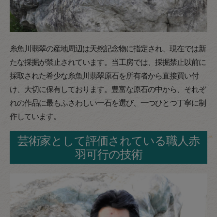
糸魚川翡翠の産地周辺は天然記念物に指定され、現在では新
たな採掘が禁止されています。当工房では、採掘禁止以前に
採取された希少な糸魚川翡翠原石を所有者から直接買い付
け、大切に保有しております。豊富な原石の中から、それぞ
れの作品に最もふさわしい一石を選び、一つひとつ丁寧に制
作しています。
芸術家として評価されている職人赤
羽可行の技術