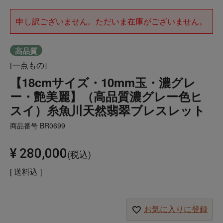
申し訳ございません。ただいま在庫がございません。
高品質
[一点もの]
【18cmサイズ・10mm玉・濃グレ
ー・艶美麗】（高品質濃グレー色ヒ
スイ）糸魚川天然翡翠ブレスレット
商品番号
BR0699
¥
280,000
税込
送料込
お気に入りに登録