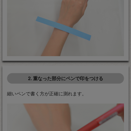
2. 重なった部分にペンで印をつける
細いペンで書く方が正確に測れます。