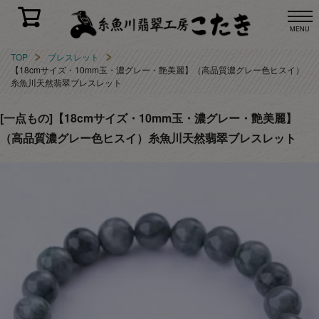
MENU
TOP
ブレスレット
【18cmサイズ・10mm玉・濃グレー・艶美麗】（高品質濃グレー色ヒスイ）
糸魚川天然翡翠ブレスレット
[一点もの]【18cmサイズ・10mm玉・濃グレー・艶美麗】
（高品質濃グレー色ヒスイ）糸魚川天然翡翠ブレスレット