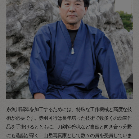
糸魚川翡翠を加工するためには、特殊な工作機械と高度な技
術が必要です。赤羽可行は長年培った技術で数多くの翡翠作
品を手掛けるとともに、刀剣や狩猟など自然と向き合う分野
にも造詣が深く、山岳写真家として数々の賞を受賞していま