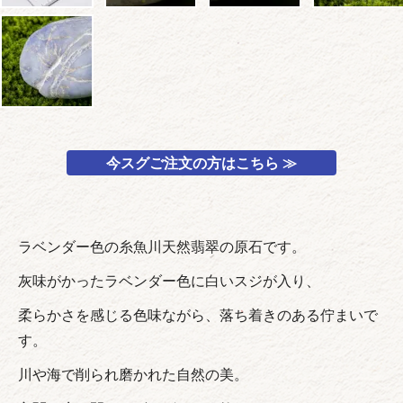
今スグご注文の方はこちら ≫
ラベンダー色の糸魚川天然翡翠の原石です。
灰味がかったラベンダー色に白いスジが入り、
柔らかさを感じる色味ながら、落ち着きのある佇まいで
す。
川や海で削られ磨かれた自然の美。