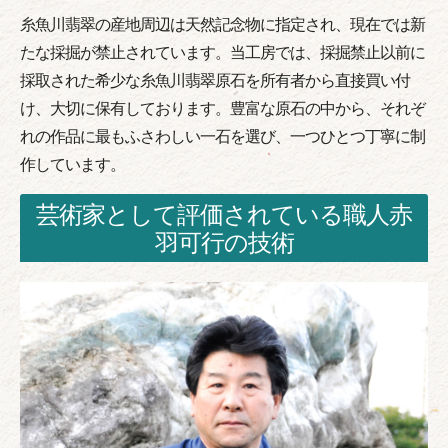
糸魚川翡翠の産地周辺は天然記念物に指定され、現在では新
たな採掘が禁止されています。当工房では、採掘禁止以前に
採取された希少な糸魚川翡翠原石を所有者から直接買い付
け、大切に保有しております。豊富な原石の中から、それぞ
れの作品に最もふさわしい一石を選び、一つひとつ丁寧に制
作しています。
芸術家として評価されている職人赤
羽可行の技術