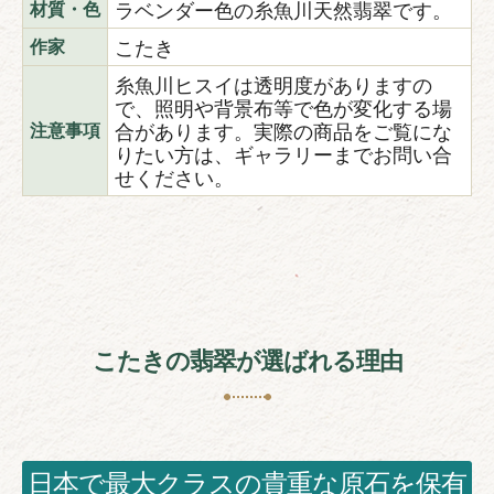
ラベンダー色の糸魚川天然翡翠です。
材質・色
こたき
作家
糸魚川ヒスイは透明度がありますの
で、照明や背景布等で色が変化する場
合があります。実際の商品をご覧にな
注意事項
りたい方は、ギャラリーまでお問い合
せください。
こたきの翡翠が選ばれる理由
日本で最大クラスの貴重な原石を保有