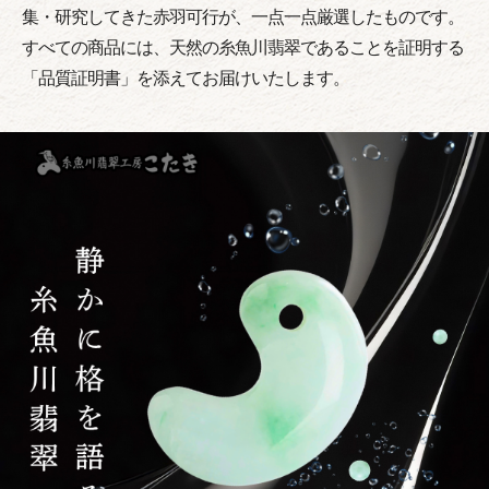
集・研究してきた赤羽可行が、一点一点厳選したものです。
すべての商品には、天然の糸魚川翡翠であることを証明する
「品質証明書」を添えてお届けいたします。