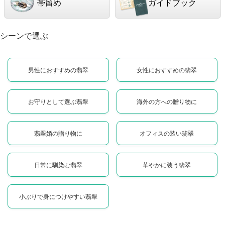
帯留め
ガイドブック
シーンで選ぶ
男性におすすめの翡翠
女性におすすめの翡翠
お守りとして選ぶ翡翠
海外の方への贈り物に
翡翠婚の贈り物に
オフィスの装い翡翠
日常に馴染む翡翠
華やかに装う翡翠
小ぶりで身につけやすい翡翠