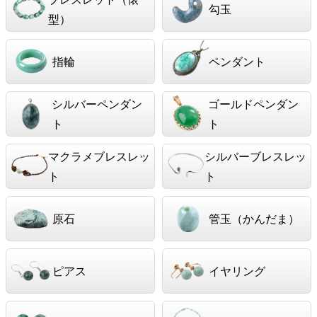
勾玉
型）
指輪
ペンダント
シルバーペンダン
ゴールドペンダン
ト
ト
マクラメブレスレッ
シルバーブレスレッ
ト
ト
原石
管玉（かんだま）
ピアス
イヤリング