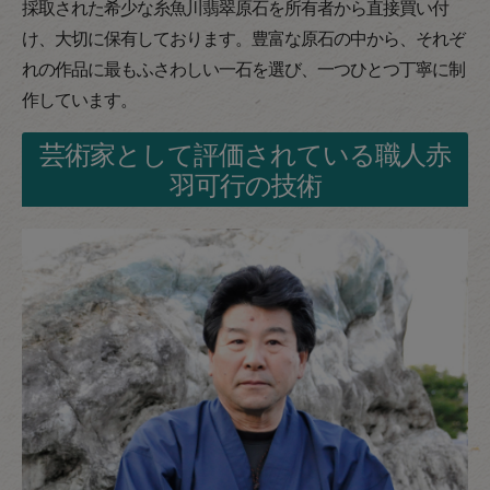
採取された希少な糸魚川翡翠原石を所有者から直接買い付
け、大切に保有しております。豊富な原石の中から、それぞ
れの作品に最もふさわしい一石を選び、一つひとつ丁寧に制
作しています。
芸術家として評価されている職人赤
羽可行の技術