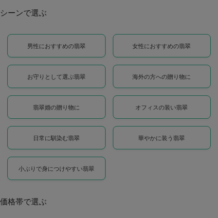
シーンで選ぶ
男性におすすめの翡翠
女性におすすめの翡翠
お守りとして選ぶ翡翠
海外の方への贈り物に
翡翠婚の贈り物に
オフィスの装い翡翠
日常に馴染む翡翠
華やかに装う翡翠
小ぶりで身につけやすい翡翠
価格帯で選ぶ