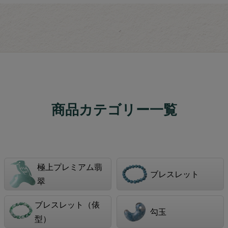
商品カテゴリー一覧
極上プレミアム翡
ブレスレット
翠
ブレスレット（俵
勾玉
型）