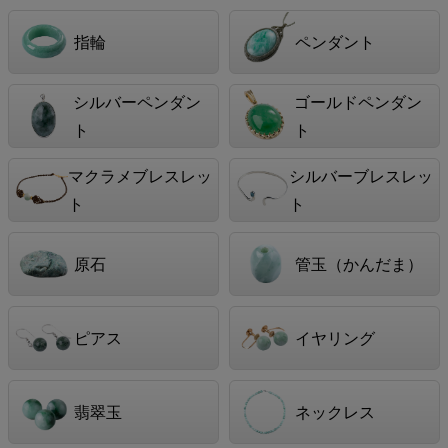
指輪
ペンダント
シルバーペンダン
ゴールドペンダン
ト
ト
マクラメブレスレッ
シルバーブレスレッ
ト
ト
原石
管玉（かんだま）
ピアス
イヤリング
翡翠玉
ネックレス