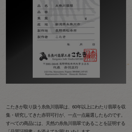
こたきが取り扱う糸魚川翡翠は、60年以上にわたり翡翠を収
集・研究してきた赤羽可行が、一点一点厳選したものです。
すべての商品には、天然の糸魚川翡翠であることを証明する
「品質証明書」を添えてお届けいたします。