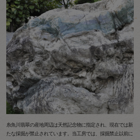
糸魚川翡翠の産地周辺は天然記念物に指定され、現在では新
たな採掘が禁止されています。当工房では、採掘禁止以前に