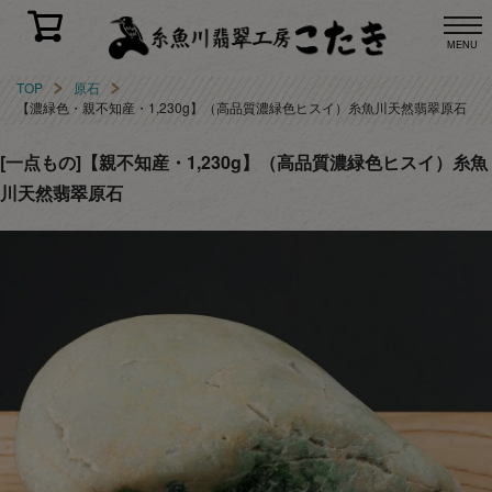
MENU
TOP
原石
【濃緑色・親不知産・1,230g】（高品質濃緑色ヒスイ）糸魚川天然翡翠原石
[一点もの]【親不知産・1,230g】（高品質濃緑色ヒスイ）糸魚
川天然翡翠原石