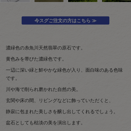
今スグご注文の方はこちら ≫
濃緑色の糸魚川天然翡翠の原石です。
黄色みを帯びた濃緑色です。
一辺に深い緑と鮮やかな緑色が入り、面白味のある色味
です。
川や海で削られ磨かれた自然の美。
玄関や床の間、リビングなどに飾っていただくと、
静寂に包まれた美しさを醸し出してくれるでしょう。
盆石としても枯淡の美を演出します。