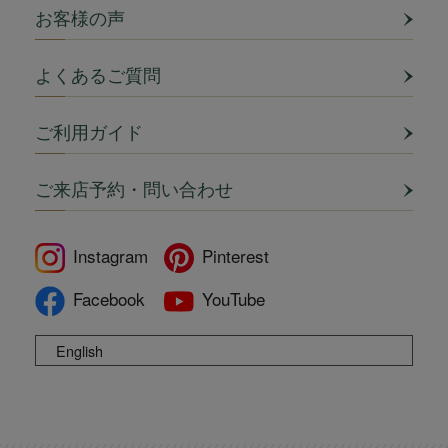
お客様の声
よくあるご質問
ご利用ガイド
ご来店予約・問い合わせ
Instagram
Pinterest
Facebook
YouTube
English