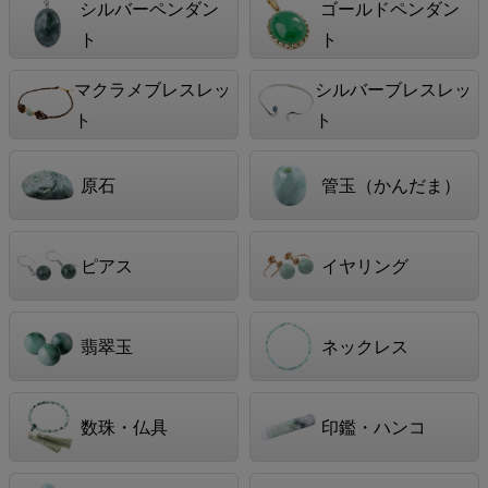
シルバーペンダン
ゴールドペンダン
ト
ト
マクラメブレスレッ
シルバーブレスレッ
ト
ト
原石
管玉（かんだま）
ピアス
イヤリング
翡翠玉
ネックレス
数珠・仏具
印鑑・ハンコ