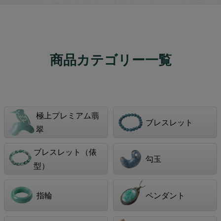
商品カテゴリー一覧
極上プレミアム翡
ブレスレット
翠
ブレスレット（俵
勾玉
型）
指輪
ペンダント