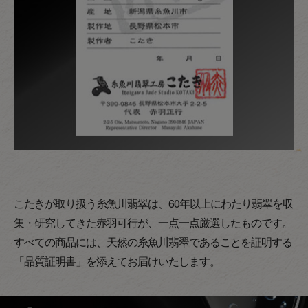
こたきが取り扱う糸魚川翡翠は、60年以上にわたり翡翠を収
集・研究してきた赤羽可行が、一点一点厳選したものです。
すべての商品には、天然の糸魚川翡翠であることを証明する
「品質証明書」を添えてお届けいたします。