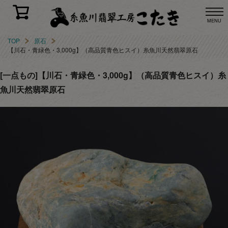
MENU
TOP
原石
【川石・青緑色・3,000g】（高品質青色ヒスイ）糸魚川天然翡翠原石
[一点もの]【川石・青緑色・3,000g】（高品質青色ヒスイ）糸
魚川天然翡翠原石