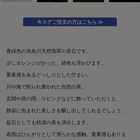
今スグご注文の方はこちら ≫
青緑色の糸魚川天然翡翠の原石です。
少しオレンジがかった、錆色も浮かびます。
重量感をあるどっしりとした佇まい。
川や海で削られ磨かれた自然の美。
玄関や床の間、リビングなどに飾っていただくと、
静寂に包まれた美しさを醸し出してくれるでしょう。
盆石としても枯淡の美を演出します。
表面はひんやりとして滑らかな感触。重量感もありま