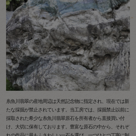
糸魚川翡翠の産地周辺は天然記念物に指定され、現在では新
たな採掘が禁止されています。当工房では、採掘禁止以前に
採取された希少な糸魚川翡翠原石を所有者から直接買い付
け、大切に保有しております。豊富な原石の中から、それぞ
れの作品に最もふさわしい一石を選び、一つひとつ丁寧に制