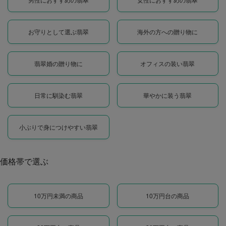
お守りとして選ぶ翡翠
海外の方への贈り物に
翡翠婚の贈り物に
オフィスの装い翡翠
日常に馴染む翡翠
華やかに装う翡翠
小ぶりで身につけやすい翡翠
価格帯で選ぶ
10万円未満の商品
10万円台の商品