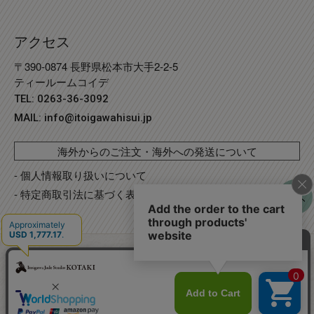
アクセス
〒390-0874 長野県松本市大手2-2-5
ティールームコイデ
TEL: 0263-36-3092
MAIL:
info@itoigawahisui.jp
海外からのご注文・海外への発送について
- 個人情報取り扱いについて
- 特定商取引法に基づく表記
©
Copyright
2023 糸魚川翡翠工房こたき
. R2 事業再構築