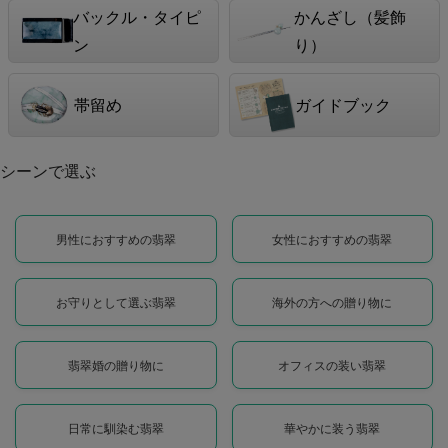
バックル・タイピ
かんざし（髪飾
ン
り）
帯留め
ガイドブック
シーンで選ぶ
男性におすすめの翡翠
女性におすすめの翡翠
お守りとして選ぶ翡翠
海外の方への贈り物に
翡翠婚の贈り物に
オフィスの装い翡翠
日常に馴染む翡翠
華やかに装う翡翠