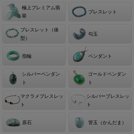
極上プレミアム翡
ブレスレット
翠
ブレスレット（俵
勾玉
型）
指輪
ペンダント
シルバーペンダン
ゴールドペンダン
ト
ト
マクラメブレスレッ
シルバーブレスレッ
ト
ト
原石
管玉（かんだま）