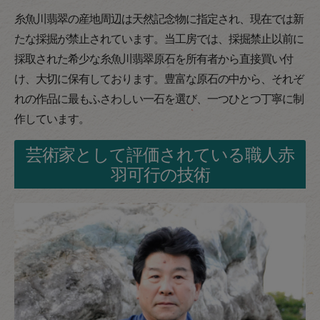
糸魚川翡翠の産地周辺は天然記念物に指定され、現在では新
たな採掘が禁止されています。当工房では、採掘禁止以前に
採取された希少な糸魚川翡翠原石を所有者から直接買い付
け、大切に保有しております。豊富な原石の中から、それぞ
れの作品に最もふさわしい一石を選び、一つひとつ丁寧に制
作しています。
芸術家として評価されている職人赤
羽可行の技術