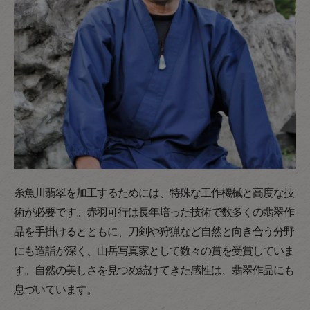
糸魚川翡翠を加工するためには、特殊な工作機械と高度な技
術が必要です。赤羽可行は長年培った技術で数多くの翡翠作
品を手掛けるとともに、刀剣や狩猟など自然と向き合う分野
にも造詣が深く、山岳写真家として数々の賞を受賞していま
す。自然の美しさを見つめ続けてきた感性は、翡翠作品にも
息づいています。