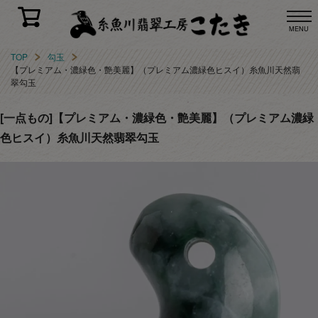
MENU
TOP
勾玉
【プレミアム・濃緑色・艶美麗】（プレミアム濃緑色ヒスイ）糸魚川天然翡
翠勾玉
[一点もの]【プレミアム・濃緑色・艶美麗】（プレミアム濃緑
色ヒスイ）糸魚川天然翡翠勾玉