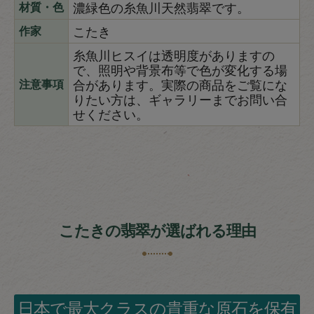
濃緑色の糸魚川天然翡翠です。
材質・色
こたき
作家
糸魚川ヒスイは透明度がありますの
で、照明や背景布等で色が変化する場
合があります。実際の商品をご覧にな
注意事項
りたい方は、ギャラリーまでお問い合
せください。
こたきの翡翠が選ばれる理由
日本で最大クラスの貴重な原石を保有