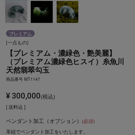
プレミアム
[一点もの]
【プレミアム・濃緑色・艶美麗】
（プレミアム濃緑色ヒスイ）糸魚川
天然翡翠勾玉
商品番号
MT1147
¥
300,000
税込
送料込
ペンダント加工（オプション）
(必須)
革紐でペンダント加工をいたします。