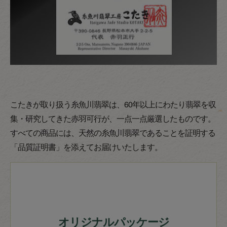
こたきが取り扱う糸魚川翡翠は、60年以上にわたり翡翠を収
集・研究してきた赤羽可行が、一点一点厳選したものです。
すべての商品には、天然の糸魚川翡翠であることを証明する
「品質証明書」を添えてお届けいたします。
オリジナルパッケージ