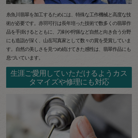
糸魚川翡翠を加工するためには、特殊な工作機械と高度な技
術が必要です。赤羽可行は長年培った技術で数多くの翡翠作
品を手掛けるとともに、刀剣や狩猟など自然と向き合う分野
にも造詣が深く、山岳写真家として数々の賞を受賞していま
す。自然の美しさを見つめ続けてきた感性は、翡翠作品にも
息づいています。
生涯ご愛用していただけるようカス
タマイズや修理にも対応