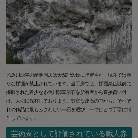
糸魚川翡翠の産地周辺は天然記念物に指定され、現在では新
たな採掘が禁止されています。当工房では、採掘禁止以前に
採取された希少な糸魚川翡翠原石を所有者から直接買い付
け、大切に保有しております。豊富な原石の中から、それぞ
れの作品に最もふさわしい一石を選び、一つひとつ丁寧に制
作しています。
芸術家として評価されている職人赤