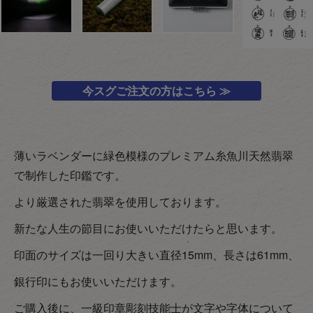
今スグご注文の方はこちら ≫
薄いラベンダーに緑色模様のプレミアム糸魚川天然翡翠
で制作した印鑑です。
より厳選された翡翠を使用しております。
新たな人生の節目にお使いいただけたらと思います。
印面のサイズは一回り大きい直径15mm、長さは61mm、
銀行印にもお使いいただけます。
ご購入後に、一級印章彫刻技能士が文字や字体について