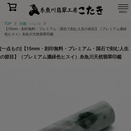
MENU
TOP
印鑑・ハンコ
【15mm・刻印無料・プレミアム・国石で刻む人生の節目】（プレミアム濃緑
色ヒスイ）糸魚川天然翡翠印鑑
[一点もの]【15mm・刻印無料・プレミアム・国石で刻む人生
の節目】（プレミアム濃緑色ヒスイ）糸魚川天然翡翠印鑑