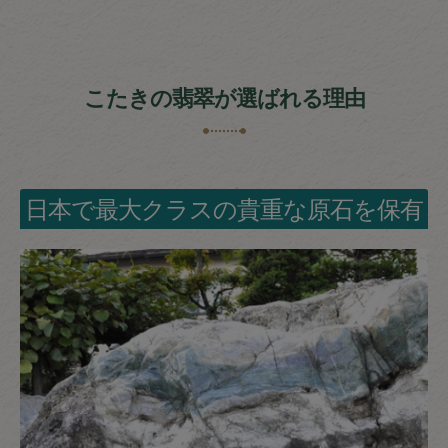
こたきの翡翠が選ばれる理由
日本で最大クラスの貴重な原石を保有