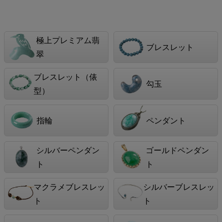
極上プレミアム翡
ブレスレット
翠
ブレスレット（俵
勾玉
型）
指輪
ペンダント
シルバーペンダン
ゴールドペンダン
ト
ト
マクラメブレスレッ
シルバーブレスレッ
ト
ト