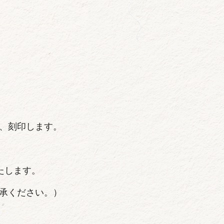
、刻印します。
たします。
承ください。）