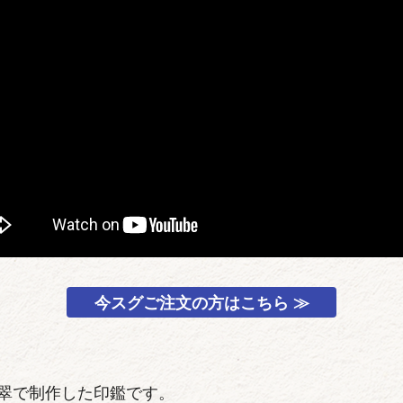
今スグご注文の方はこちら ≫
翠で制作した印鑑です。