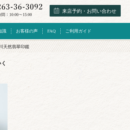
来店予約・お問い合わせ
知識
お客様の声
FAQ
ご利用ガイド
川天然翡翠印鑑
いく