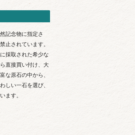
然記念物に指定さ
禁止されています。
に採取された希少な
ら直接買い付け、大
富な原石の中から、
わしい一石を選び、
います。