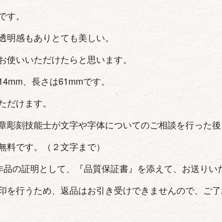
です。
透明感もありとても美しい。
お使いいただけたらと思います。
4mm、長さは61mmです。
ただけます。
章彫刻技能士が文字や字体についてのご相談を行った後
無料です。（２文字まで）
作品の証明として、『品質保証書』を添えて、お送りい
印を行うため、返品はお引き受けできませんので、ご了