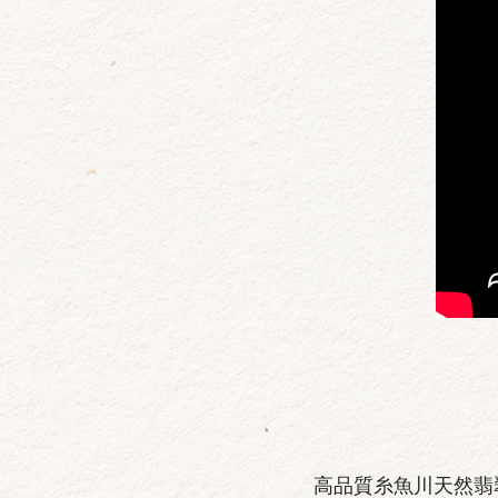
高品質糸魚川天然翡