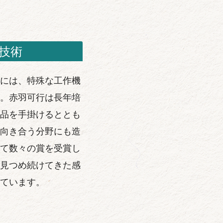
技術
には、特殊な工作機
。赤羽可行は長年培
品を手掛けるととも
向き合う分野にも造
て数々の賞を受賞し
見つめ続けてきた感
ています。