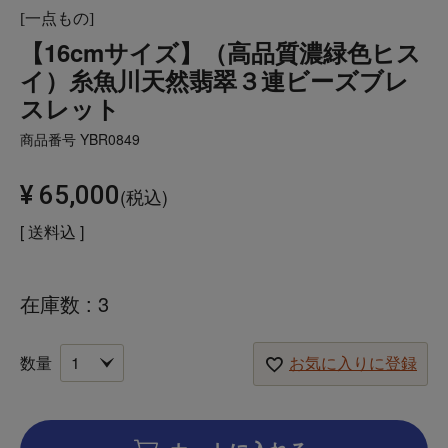
[一点もの]
【16cmサイズ】（高品質濃緑色ヒス
イ）糸魚川天然翡翠３連ビーズブレ
スレット
商品番号
YBR0849
¥
65,000
税込
送料込
在庫数
3
お気に入りに登録