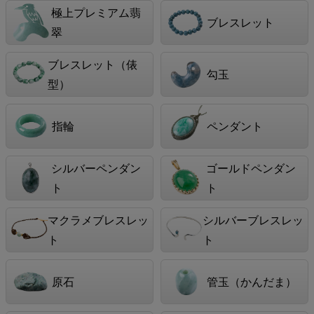
極上プレミアム翡
ブレスレット
翠
ブレスレット（俵
勾玉
型）
指輪
ペンダント
シルバーペンダン
ゴールドペンダン
ト
ト
マクラメブレスレッ
シルバーブレスレッ
ト
ト
原石
管玉（かんだま）