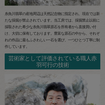
糸魚川翡翠の産地周辺は天然記念物に指定され、現在では新
たな採掘が禁止されています。当工房では、採掘禁止以前に
採取された希少な糸魚川翡翠原石を所有者から直接買い付
け、大切に保有しております。豊富な原石の中から、それぞ
れの作品に最もふさわしい一石を選び、一つひとつ丁寧に制
作しています。
芸術家として評価されている職人赤
羽可行の技術