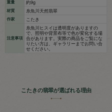
約9g
重量
糸魚川天然翡翠
材質
こたき
作家
糸魚川ヒスイは透明度がありますの
で、照明や背景布等で色が変化する場
合があります。実際の商品をご覧にな
注意事項
りたい方は、ギャラリーまでお問い合
せください。
こたきの翡翠が選ばれる理由