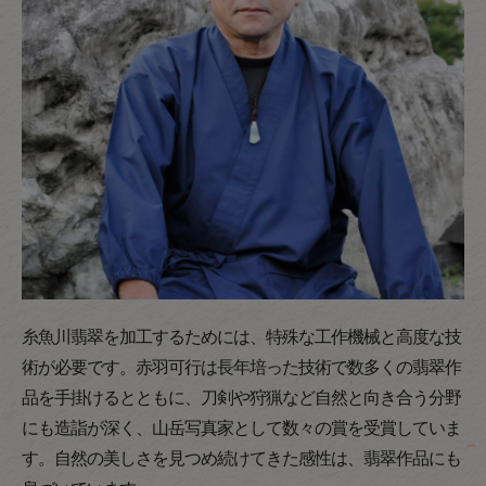
糸魚川翡翠を加工するためには、特殊な工作機械と高度な技
術が必要です。赤羽可行は長年培った技術で数多くの翡翠作
品を手掛けるとともに、刀剣や狩猟など自然と向き合う分野
にも造詣が深く、山岳写真家として数々の賞を受賞していま
す。自然の美しさを見つめ続けてきた感性は、翡翠作品にも