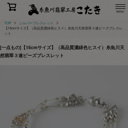
MENU
TOP
シルバーブレスレット
【16cmサイズ】（高品質濃緑色ヒスイ）糸魚川天然翡翠３連ビーズブレスレ
ット
[一点もの]【16cmサイズ】（高品質濃緑色ヒスイ）糸魚川天
然翡翠３連ビーズブレスレット