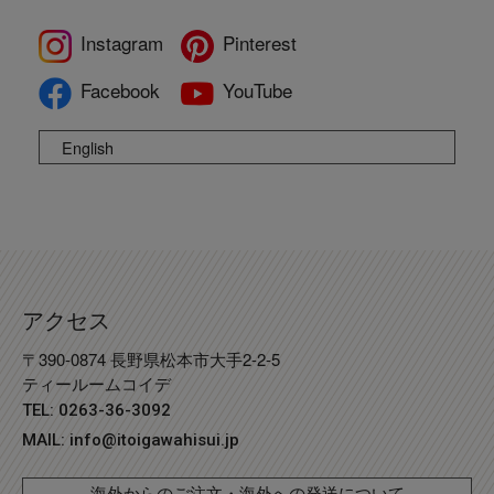
Instagram
Pinterest
Facebook
YouTube
English
アクセス
〒390-0874 長野県松本市大手2-2-5
ティールームコイデ
TEL: 0263-36-3092
MAIL:
info@itoigawahisui.jp
海外からのご注文・海外への発送について