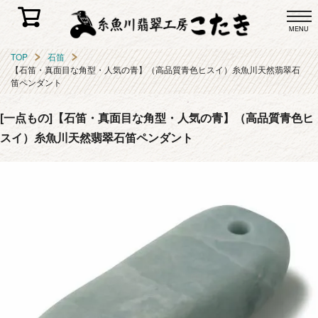
MENU
TOP
石笛
【石笛・真面目な角型・人気の青】（高品質青色ヒスイ）糸魚川天然翡翠石
笛ペンダント
[一点もの]【石笛・真面目な角型・人気の青】（高品質青色ヒ
スイ）糸魚川天然翡翠石笛ペンダント