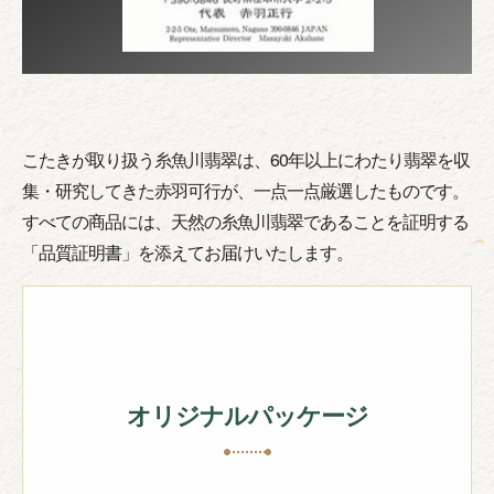
こたきが取り扱う糸魚川翡翠は、60年以上にわたり翡翠を収
集・研究してきた赤羽可行が、一点一点厳選したものです。
すべての商品には、天然の糸魚川翡翠であることを証明する
「品質証明書」を添えてお届けいたします。
オリジナルパッケージ