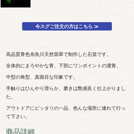
今スグご注文の方はこちら ≫
高品質青色糸魚川天然翡翠で制作した石笛です。
全体的にまろやかな青、下部にワンポイントの濃青。
中型の角型、真面目な印象です。
手触りはひんやり滑らか、磨きは艶感良く仕上がりまし
た。
アウトドアにピッタリの一品、色んな場所に連れて行っ
て下さい。
商品詳細