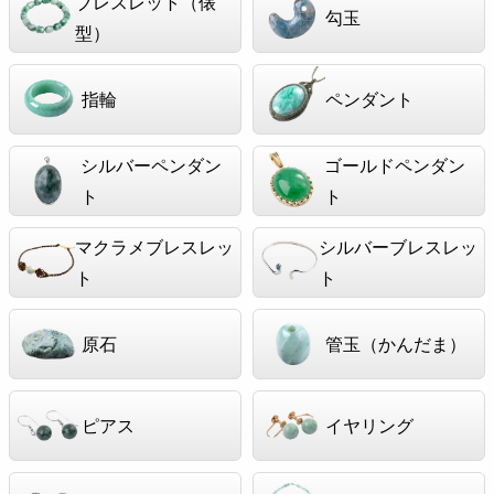
ブレスレット（俵
勾玉
型）
指輪
ペンダント
シルバーペンダン
ゴールドペンダン
ト
ト
マクラメブレスレッ
シルバーブレスレッ
ト
ト
原石
管玉（かんだま）
ピアス
イヤリング