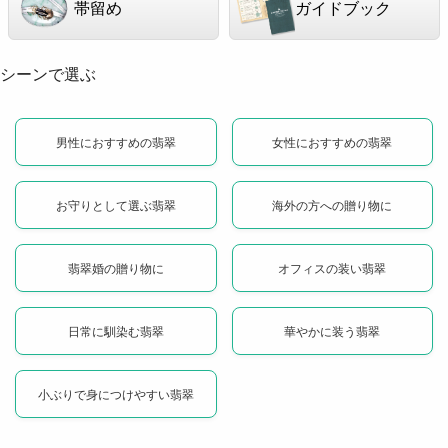
帯留め
ガイドブック
シーンで選ぶ
男性におすすめの翡翠
女性におすすめの翡翠
お守りとして選ぶ翡翠
海外の方への贈り物に
翡翠婚の贈り物に
オフィスの装い翡翠
日常に馴染む翡翠
華やかに装う翡翠
小ぶりで身につけやすい翡翠