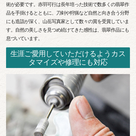
術が必要です。赤羽可行は長年培った技術で数多くの翡翠作
品を手掛けるとともに、刀剣や狩猟など自然と向き合う分野
にも造詣が深く、山岳写真家として数々の賞を受賞していま
す。自然の美しさを見つめ続けてきた感性は、翡翠作品にも
息づいています。
生涯ご愛用していただけるようカス
タマイズや修理にも対応