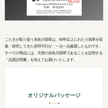
こたきが取り扱う糸魚川翡翠は、60年以上にわたり翡翠を収
集・研究してきた赤羽可行が、一点一点厳選したものです。
すべての商品には、天然の糸魚川翡翠であることを証明する
「品質証明書」を添えてお届けいたします。
オリジナルパッケージ