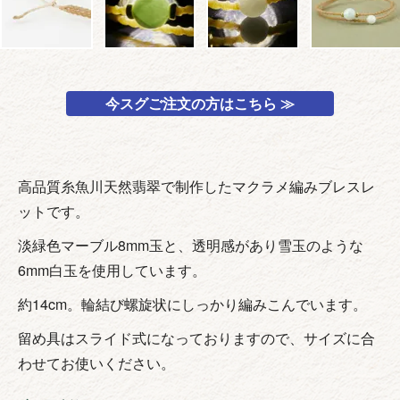
今スグご注文の方はこちら ≫
高品質糸魚川天然翡翠で制作したマクラメ編みブレスレ
ットです。
淡緑色マーブル8mm玉と、透明感があり雪玉のような
6mm白玉を使用しています。
約14cm。輪結び螺旋状にしっかり編みこんでいます。
留め具はスライド式になっておりますので、サイズに合
わせてお使いください。