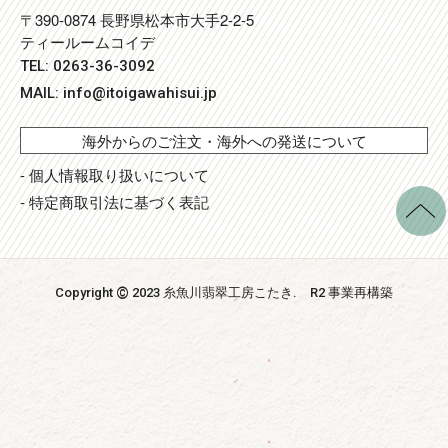
〒390-0874 長野県松本市大手2-2-5
ティールームコイデ
TEL: 0263-36-3092
MAIL:
info@itoigawahisui.jp
海外からのご注文・海外への発送について
- 個人情報取り扱いについて
- 特定商取引法に基づく表記
©
Copyright
2023 糸魚川翡翠工房こたき
. R2 事業再構築