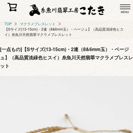
MENU
TOP
マクラメブレスレット
【Sサイズ(13-15cm)・2連（8&6mm玉）・ベージュ】（高品質淡緑色ヒス
イ）糸魚川天然翡翠マクラメブレスレット
[一点もの]【Sサイズ(13-15cm)・2連（8&6mm玉）・ベージ
ュ】（高品質淡緑色ヒスイ）糸魚川天然翡翠マクラメブレスレ
ット