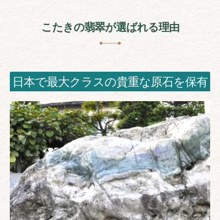
こたきの翡翠が選ばれる理由
日本で最大クラスの貴重な原石を保有