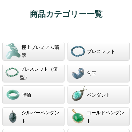
商品カテゴリー一覧
極上プレミアム翡
ブレスレット
翠
ブレスレット（俵
勾玉
型）
指輪
ペンダント
シルバーペンダン
ゴールドペンダン
ト
ト