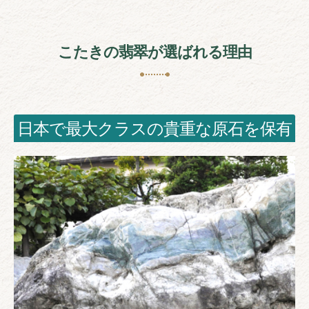
こたきの翡翠が選ばれる理由
日本で最大クラスの貴重な原石を保有