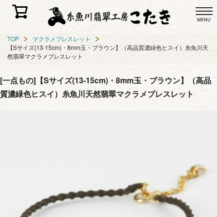
MENU
TOP
マクラメブレスレット
【Sサイズ(13-15cm)・8mm玉・ブラウン】（高品質濃緑色ヒスイ）糸魚川天
然翡翠マクラメブレスレット
[一点もの]【Sサイズ(13-15cm)・8mm玉・ブラウン】（高品
質濃緑色ヒスイ）糸魚川天然翡翠マクラメブレスレット