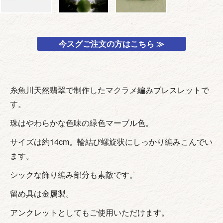
今スグご注文の方はこちら ≫
糸魚川天然翡翠で制作したマクラメ編みブレスレットで
す。
珠はやわらかな色味の緑色マーブル色。
サイズは約14cm。輪結び螺旋状にしっかり編みこんでい
ます。
シックな飾り編み部分も素敵です。
留め具は金属製。
アンクレットとしてもご使用いただけます。