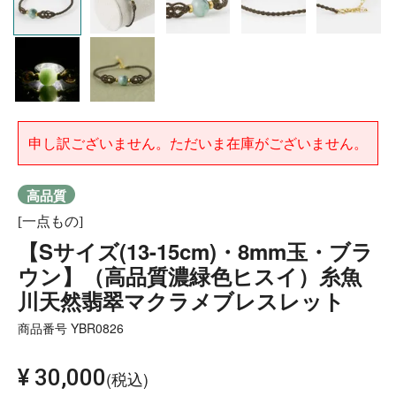
申し訳ございません。ただいま在庫がございません。
高品質
[一点もの]
【Sサイズ(13-15cm)・8mm玉・ブラ
ウン】（高品質濃緑色ヒスイ）糸魚
川天然翡翠マクラメブレスレット
商品番号
YBR0826
¥
30,000
税込