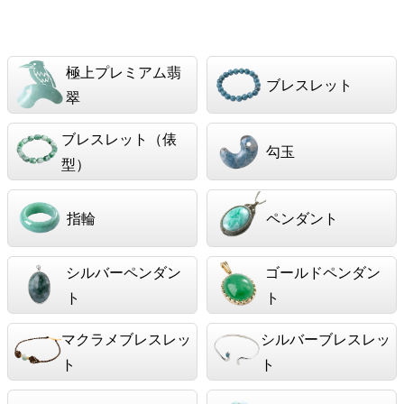
極上プレミアム翡
ブレスレット
翠
ブレスレット（俵
勾玉
型）
指輪
ペンダント
シルバーペンダン
ゴールドペンダン
ト
ト
マクラメブレスレッ
シルバーブレスレッ
ト
ト