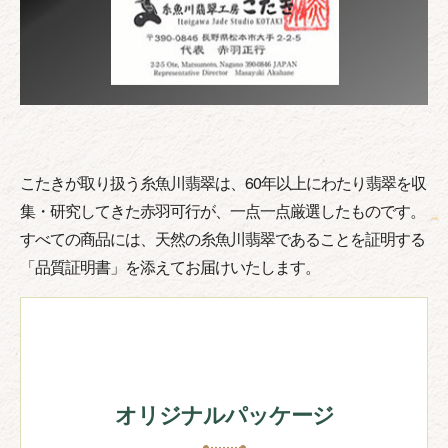
こたきが取り扱う糸魚川翡翠は、60年以上にわたり翡翠を収
集・研究してきた赤羽可行が、一点一点厳選したものです。
すべての商品には、天然の糸魚川翡翠であることを証明する
「品質証明書」を添えてお届けいたします。
オリジナルパッケージ