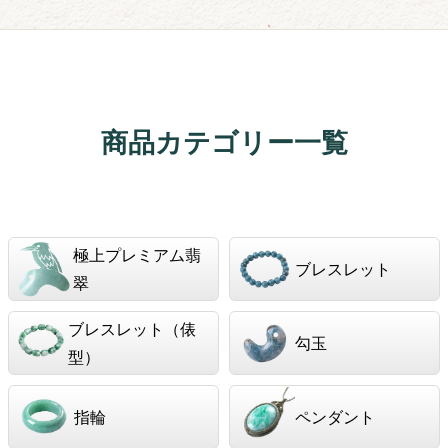
商品カテゴリー一覧
極上プレミアム翡
ブレスレット
翠
ブレスレット（俵
勾玉
型）
指輪
ペンダント