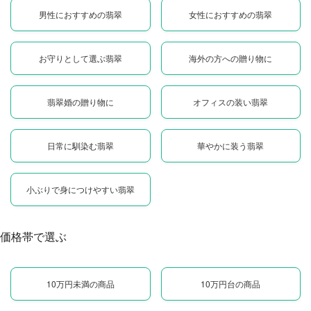
男性におすすめの翡翠
女性におすすめの翡翠
お守りとして選ぶ翡翠
海外の方への贈り物に
翡翠婚の贈り物に
オフィスの装い翡翠
日常に馴染む翡翠
華やかに装う翡翠
小ぶりで身につけやすい翡翠
価格帯で選ぶ
10万円未満の商品
10万円台の商品