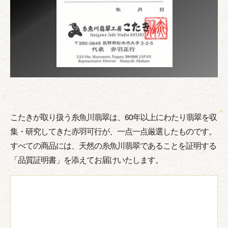
こたきが取り扱う糸魚川翡翠は、60年以上にわたり翡翠を収
集・研究してきた赤羽可行が、一点一点厳選したものです。
すべての商品には、天然の糸魚川翡翠であることを証明する
「品質証明書」を添えてお届けいたします。