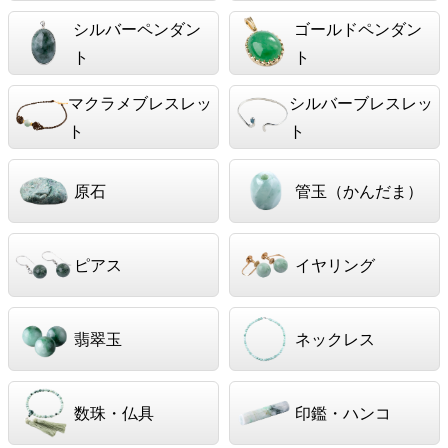
シルバーペンダン
ゴールドペンダン
ト
ト
マクラメブレスレッ
シルバーブレスレッ
ト
ト
原石
管玉（かんだま）
ピアス
イヤリング
翡翠玉
ネックレス
数珠・仏具
印鑑・ハンコ