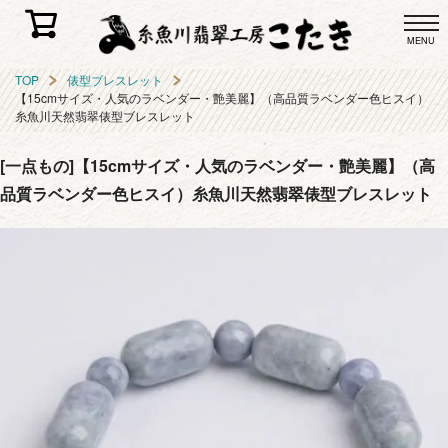
MENU
TOP
俵型ブレスレット
【15cmサイズ・人気のラベンダー・艶美麗】（高品質ラベンダー色ヒスイ）
糸魚川天然翡翠俵型ブレスレット
[一点もの]【15cmサイズ・人気のラベンダー・艶美麗】（高
品質ラベンダー色ヒスイ）糸魚川天然翡翠俵型ブレスレット