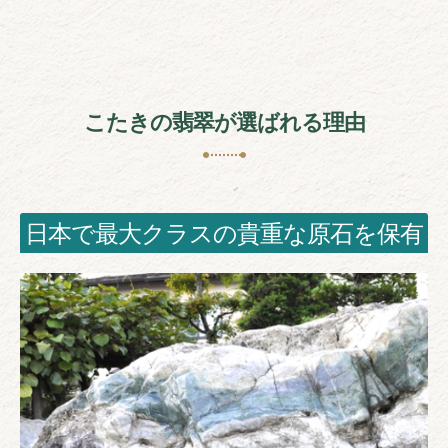
こたきの翡翠が選ばれる理由
日本で最大クラスの貴重な原石を保有