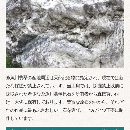
糸魚川翡翠の産地周辺は天然記念物に指定され、現在では新
たな採掘が禁止されています。当工房では、採掘禁止以前に
採取された希少な糸魚川翡翠原石を所有者から直接買い付
け、大切に保有しております。豊富な原石の中から、それぞ
れの作品に最もふさわしい一石を選び、一つひとつ丁寧に制
作しています。