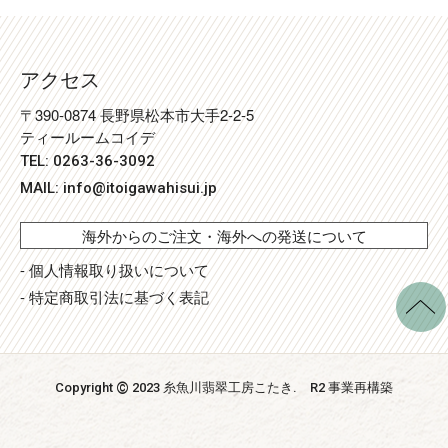
アクセス
〒390-0874 長野県松本市大手2-2-5
ティールームコイデ
TEL: 0263-36-3092
MAIL:
info@itoigawahisui.jp
海外からのご注文・海外への発送について
- 個人情報取り扱いについて
- 特定商取引法に基づく表記
©
Copyright
2023 糸魚川翡翠工房こたき
. R2 事業再構築