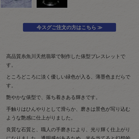
今スグご注文の方はこちら ≫
高品質糸魚川天然翡翠で制作した俵型ブレスレットで
す。
ところどころに淡く優しい緑色が入る、薄墨色まだらで
す。
艶やかな俵型で、落ち着きある輝きです。
手触りはひんやりとして滑らか、磨きは景色が写り込む
ような艶感に仕上がりました。
良質な石質と、職人の手磨きにより、光り輝く仕上がり
になりました。透明感があるため、光を当てると幻想的