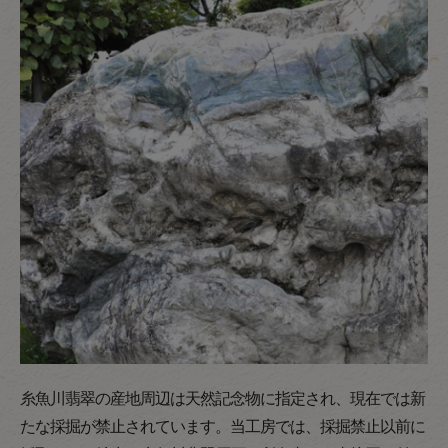
糸魚川翡翠の産地周辺は天然記念物に指定され、現在では新
たな採掘が禁止されています。当工房では、採掘禁止以前に