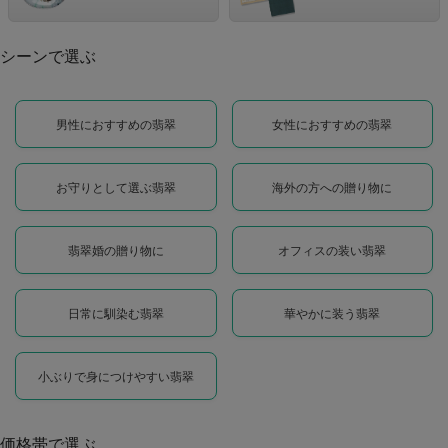
シーンで選ぶ
男性におすすめの翡翠
女性におすすめの翡翠
お守りとして選ぶ翡翠
海外の方への贈り物に
翡翠婚の贈り物に
オフィスの装い翡翠
日常に馴染む翡翠
華やかに装う翡翠
小ぶりで身につけやすい翡翠
価格帯で選ぶ