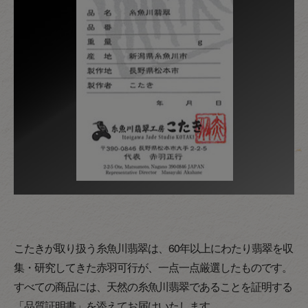
こたきが取り扱う糸魚川翡翠は、60年以上にわたり翡翠を収
集・研究してきた赤羽可行が、一点一点厳選したものです。
すべての商品には、天然の糸魚川翡翠であることを証明する
「品質証明書」を添えてお届けいたします。