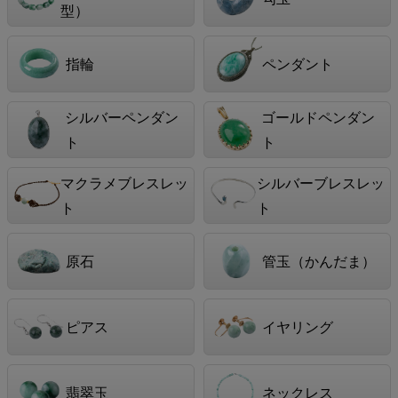
型）
指輪
ペンダント
シルバーペンダン
ゴールドペンダン
ト
ト
マクラメブレスレッ
シルバーブレスレッ
ト
ト
原石
管玉（かんだま）
ピアス
イヤリング
翡翠玉
ネックレス