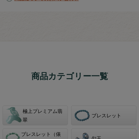
商品カテゴリー一覧
極上プレミアム翡
ブレスレット
翠
ブレスレット（俵
勾玉