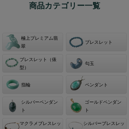
商品カテゴリー一覧
極上プレミアム翡
ブレスレット
翠
ブレスレット（俵
勾玉
型）
指輪
ペンダント
シルバーペンダン
ゴールドペンダン
ト
ト
マクラメブレスレッ
シルバーブレスレッ