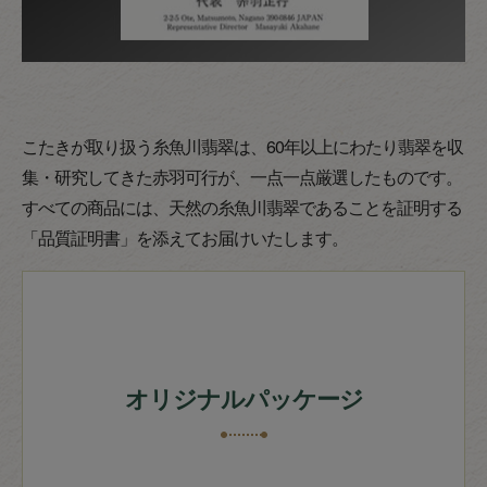
こたきが取り扱う糸魚川翡翠は、60年以上にわたり翡翠を収
集・研究してきた赤羽可行が、一点一点厳選したものです。
すべての商品には、天然の糸魚川翡翠であることを証明する
「品質証明書」を添えてお届けいたします。
オリジナルパッケージ