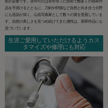
術が必要です。赤羽可行は長年培った技術で数多くの翡翠作
品を手掛けるとともに、刀剣や狩猟など自然と向き合う分野
にも造詣が深く、山岳写真家として数々の賞を受賞していま
す。自然の美しさを見つめ続けてきた感性は、翡翠作品にも
息づいています。
生涯ご愛用していただけるようカス
タマイズや修理にも対応