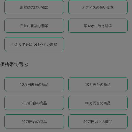
翡翠婚の贈り物に
オフィスの装い翡翠
日常に馴染む翡翠
華やかに装う翡翠
小ぶりで身につけやすい翡翠
価格帯で選ぶ
10万円未満の商品
10万円台の商品
20万円台の商品
30万円台の商品
40万円台の商品
50万円以上の商品