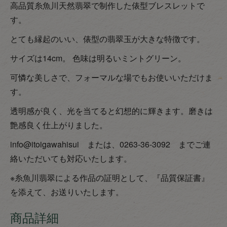
高品質糸魚川天然翡翠で制作した俵型ブレスレットで
す。
とても縁起のいい、俵型の翡翠玉が大きな特徴です。
サイズは14cm。 色味は明るいミントグリーン。
可憐な美しさで、フォーマルな場でもお使いいただけま
す。
透明感が良く、光を当てると幻想的に輝きます。磨きは
艶感良く仕上がりました。
info@itoigawahisui または、0263-36-3092 までご連
絡いただいても対応いたします。
※糸魚川翡翠による作品の証明として、『品質保証書』
を添えて、お送りいたします。
商品詳細