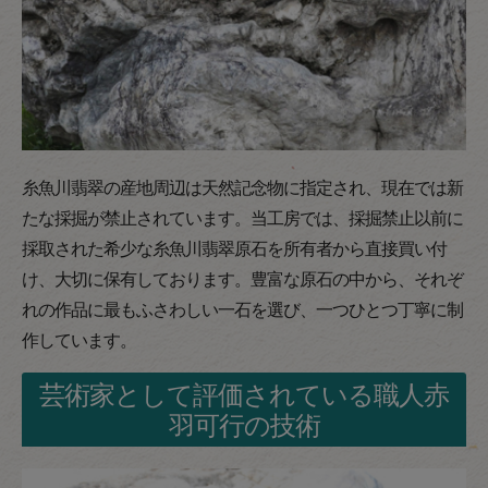
糸魚川翡翠の産地周辺は天然記念物に指定され、現在では新
たな採掘が禁止されています。当工房では、採掘禁止以前に
採取された希少な糸魚川翡翠原石を所有者から直接買い付
け、大切に保有しております。豊富な原石の中から、それぞ
れの作品に最もふさわしい一石を選び、一つひとつ丁寧に制
作しています。
芸術家として評価されている職人赤
羽可行の技術