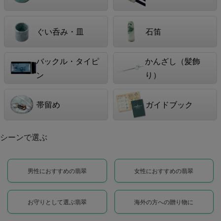
ぐい呑み・皿
石笛
バックル・タイピ
かんざし（髪飾
ン
り）
帯留め
ガイドブック
シーンで選ぶ
男性におすすめの翡翠
女性におすすめの翡翠
お守りとして選ぶ翡翠
海外の方への贈り物に