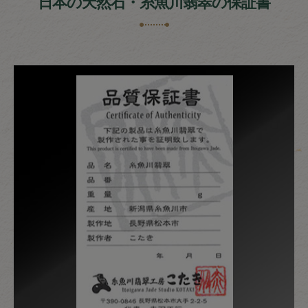
日本の天然石・糸魚川翡翠の保証書