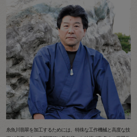
糸魚川翡翠を加工するためには、特殊な工作機械と高度な技