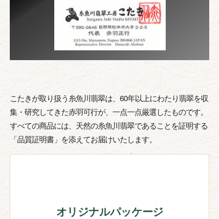
こたきが取り扱う糸魚川翡翠は、60年以上にわたり翡翠を収
集・研究してきた赤羽可行が、一点一点厳選したものです。
すべての商品には、天然の糸魚川翡翠であることを証明する
「品質証明書」を添えてお届けいたします。
オリジナルパッケージ