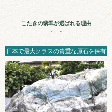
こたきの翡翠が選ばれる理由
日本で最大クラスの貴重な原石を保有