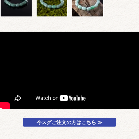
今スグご注文の方はこちら ≫