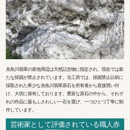
糸魚川翡翠の産地周辺は天然記念物に指定され、現在では新
たな採掘が禁止されています。当工房では、採掘禁止以前に
採取された希少な糸魚川翡翠原石を所有者から直接買い付
け、大切に保有しております。豊富な原石の中から、それぞ
れの作品に最もふさわしい一石を選び、一つひとつ丁寧に制
作しています。
芸術家として評価されている職人赤