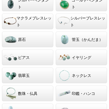
ト
ト
マクラメブレスレッ
シルバーブレスレッ
ト
ト
原石
管玉（かんだま）
ピアス
イヤリング
翡翠玉
ネックレス
数珠・仏具
印鑑・ハンコ