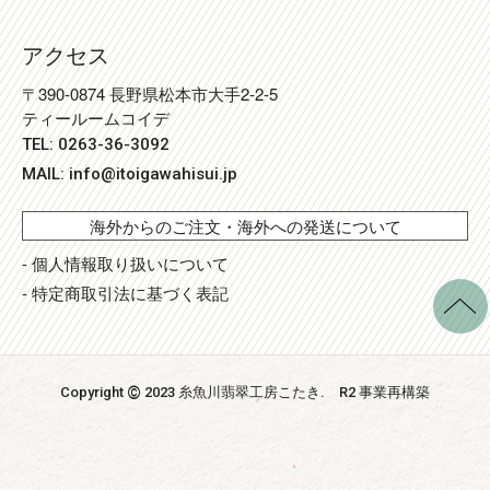
アクセス
〒390-0874 長野県松本市大手2-2-5
ティールームコイデ
TEL: 0263-36-3092
MAIL:
info@itoigawahisui.jp
海外からのご注文・海外への発送について
- 個人情報取り扱いについて
- 特定商取引法に基づく表記
©
Copyright
2023 糸魚川翡翠工房こたき
. R2 事業再構築