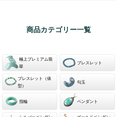
商品カテゴリー一覧
極上プレミアム翡
ブレスレット
翠
ブレスレット（俵
勾玉
型）
指輪
ペンダント
シルバーペンダン
ゴールドペンダン