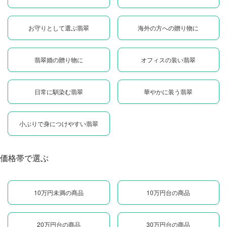
お守りとして選ぶ翡翠
海外の方への贈り物に
翡翠婚の贈り物に
オフィスの装い翡翠
日常に馴染む翡翠
華やかに装う翡翠
小ぶりで身につけやすい翡翠
価格帯で選ぶ
10万円未満の商品
10万円台の商品
20万円台の商品
30万円台の商品