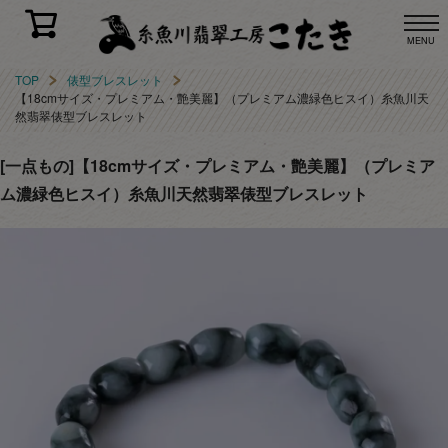
MENU
TOP
俵型ブレスレット
【18cmサイズ・プレミアム・艶美麗】（プレミアム濃緑色ヒスイ）糸魚川天
然翡翠俵型ブレスレット
[一点もの]【18cmサイズ・プレミアム・艶美麗】（プレミア
ム濃緑色ヒスイ）糸魚川天然翡翠俵型ブレスレット