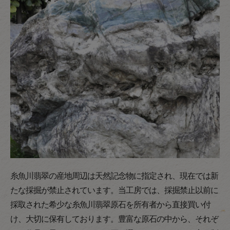
糸魚川翡翠の産地周辺は天然記念物に指定され、現在では新
たな採掘が禁止されています。当工房では、採掘禁止以前に
採取された希少な糸魚川翡翠原石を所有者から直接買い付
け、大切に保有しております。豊富な原石の中から、それぞ