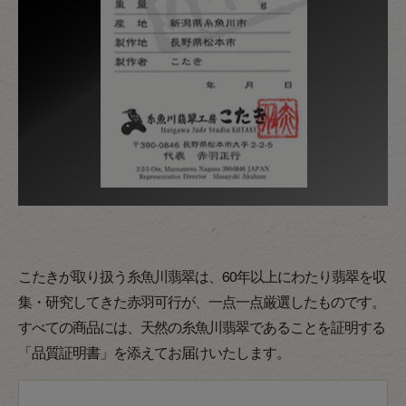
こたきが取り扱う糸魚川翡翠は、60年以上にわたり翡翠を収
集・研究してきた赤羽可行が、一点一点厳選したものです。
すべての商品には、天然の糸魚川翡翠であることを証明する
「品質証明書」を添えてお届けいたします。