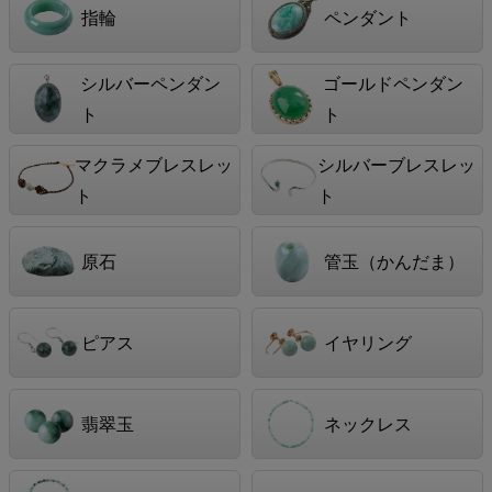
指輪
ペンダント
シルバーペンダン
ゴールドペンダン
ト
ト
マクラメブレスレッ
シルバーブレスレッ
ト
ト
原石
管玉（かんだま）
ピアス
イヤリング
翡翠玉
ネックレス