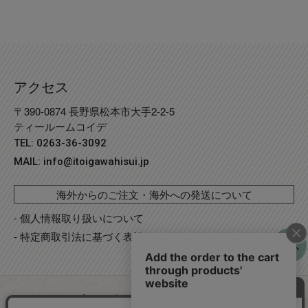
アクセス
〒390-0874 長野県松本市大手2-2-5
ティールームコイデ
TEL: 0263-36-3092
MAIL:
info@itoigawahisui.jp
海外からのご注文・海外への発送について
- 個人情報取り扱いについて
- 特定商取引法に基づく表記
©
Copyright
2023 糸魚川翡翠工房こたき
. R2 事業再構築