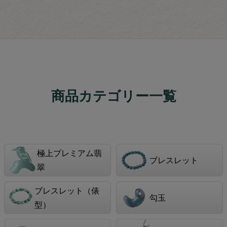
商品カテゴリー一覧
極上プレミアム翡
ブレスレット
翠
ブレスレット（俵
勾玉
型）