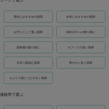
男性におすすめの翡翠
女性におすすめの翡翠
お守りとして選ぶ翡翠
海外の方への贈り物に
翡翠婚の贈り物に
オフィスの装い翡翠
日常に馴染む翡翠
華やかに装う翡翠
小ぶりで身につけやすい翡翠
価格帯で選ぶ