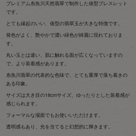
プレミアム糸魚川天然翡翠で制作した俵型ブレスレット
です。
とても縁起のいい、俵型の翡翠玉が大きな特徴です。
発色がよく、艶やかで濃い緑色が綺麗に現れておりま
す。
丸い玉とは違い、肌に触れる面が広くなっていますの
で、より装着感があります。
糸魚川翡翠の代表的な色味で、とても重厚で落ち着きの
ある印象。
サイズは大き目の18cmサイズ、ゆったりとした装着感が
感じられます。
フォーマルな場面でもお使いいただけます。
透明感もあり、光を当てると幻想的に輝きます。