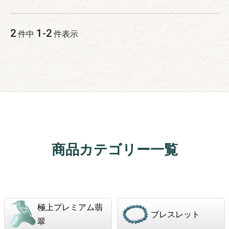
2
1
-
2
件中
件表示
商品カテゴリー一覧
極上プレミアム翡
ブレスレット
翠