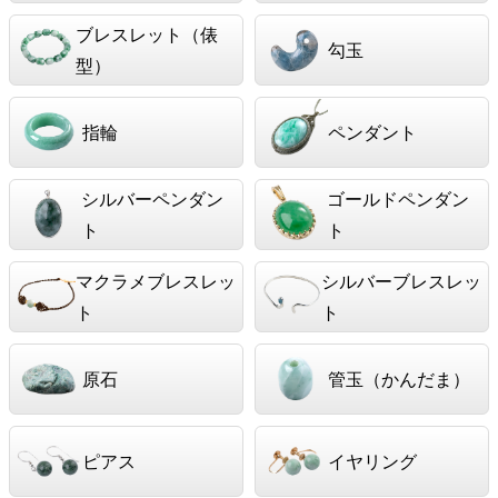
ブレスレット（俵
勾玉
型）
指輪
ペンダント
シルバーペンダン
ゴールドペンダン
ト
ト
マクラメブレスレッ
シルバーブレスレッ
ト
ト
原石
管玉（かんだま）
ピアス
イヤリング