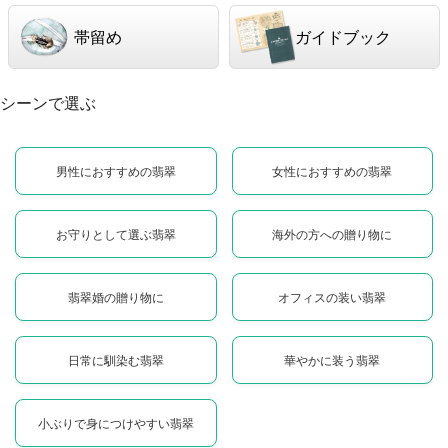
帯留め
ガイドブック
シーンで選ぶ
男性におすすめの翡翠
女性におすすめの翡翠
お守りとして選ぶ翡翠
海外の方への贈り物に
翡翠婚の贈り物に
オフィスの装い翡翠
日常に馴染む翡翠
華やかに装う翡翠
小ぶりで身につけやすい翡翠