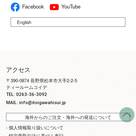
Facebook
YouTube
English
アクセス
〒390-0874 長野県松本市大手2-2-5
ティールームコイデ
TEL: 0263-36-3092
MAIL:
info@itoigawahisui.jp
海外からのご注文・海外への発送について
- 個人情報取り扱いについて
- 特定商取引法に基づく表記