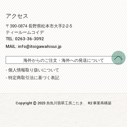
アクセス
〒390-0874 長野県松本市大手2-2-5
ティールームコイデ
TEL: 0263-36-3092
MAIL:
info@itoigawahisui.jp
海外からのご注文・海外への発送について
- 個人情報取り扱いについて
- 特定商取引法に基づく表記
©
Copyright
2023 糸魚川翡翠工房こたき
. R2 事業再構築