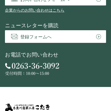
企業からのお問い合わせはこちら
ニュースレターを購読
登録フォームへ
お電話でお問い合わせ