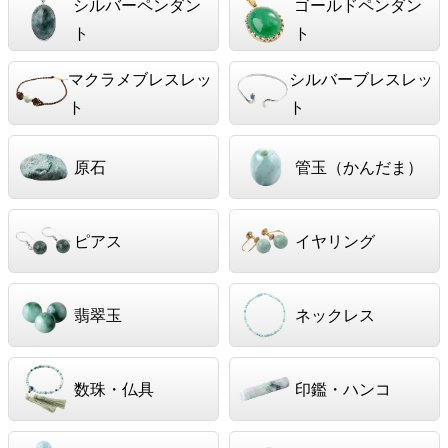
シルバーペンダン
ゴールドペンダン
ト
ト
マクラメブレスレッ
シルバーブレスレッ
ト
ト
原石
管玉（かんだま）
ピアス
イヤリング
翡翠玉
ネックレス
数珠・仏具
印鑑・ハンコ