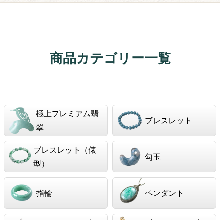
商品カテゴリー一覧
極上プレミアム翡
ブレスレット
翠
ブレスレット（俵
勾玉
型）
指輪
ペンダント