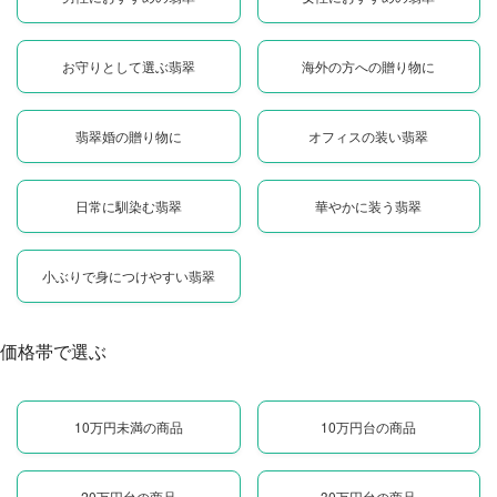
お守りとして選ぶ翡翠
海外の方への贈り物に
翡翠婚の贈り物に
オフィスの装い翡翠
日常に馴染む翡翠
華やかに装う翡翠
小ぶりで身につけやすい翡翠
価格帯で選ぶ
10万円未満の商品
10万円台の商品
20万円台の商品
30万円台の商品