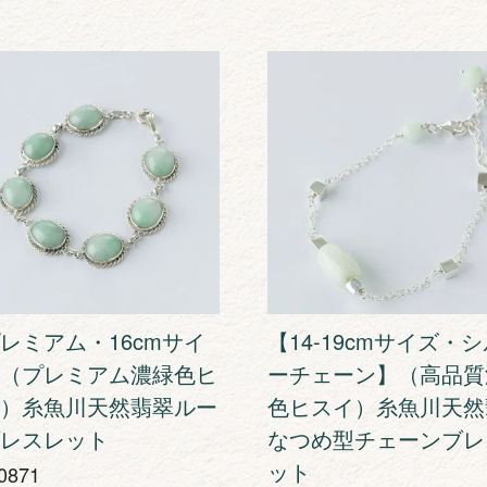
レミアム・16cmサイ
【14-19cmサイズ・
（プレミアム濃緑色ヒ
ーチェーン】（高品質
）糸魚川天然翡翠ルー
色ヒスイ）糸魚川天然
レスレット
なつめ型チェーンブレ
ット
0871