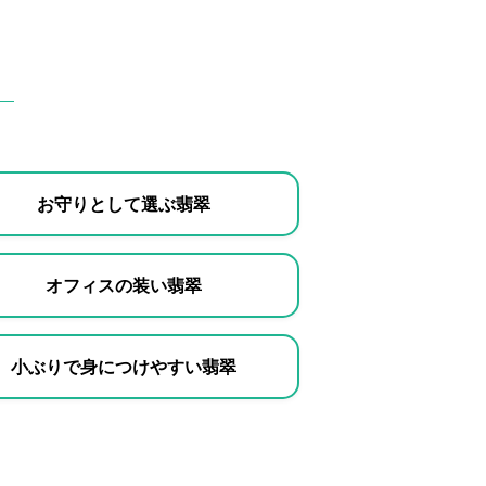
お守りとして選ぶ翡翠
オフィスの装い翡翠
小ぶりで身につけやすい翡翠