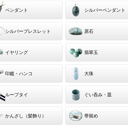
ペンダント
シルバーペンダント
シルバーブレスレット
原石
イヤリング
翡翠玉
印鑑・ハンコ
大珠
ループタイ
ぐい呑み・皿
かんざし（髪飾り）
帯留め