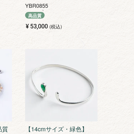
YBR0855
高品質
¥
53,000
税込
品質
【14cmサイズ・緑色】