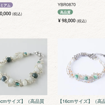
YBR0870
ミアム
高品質
0,000
税込
¥
98,000
税込
6cmサイズ】（高品質
【16cmサイズ】（高