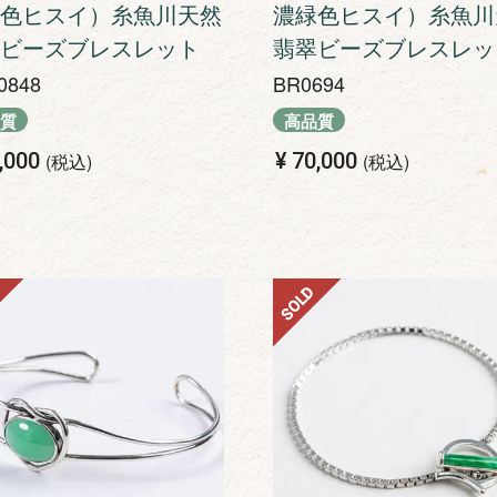
色ヒスイ）糸魚川天然
濃緑色ヒスイ）糸魚川
ビーズブレスレット
翡翠ビーズブレスレッ
0848
BR0694
質
高品質
,000
¥
70,000
税込
税込
SOLD