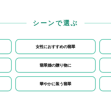
シーンで選ぶ
女性におすすめの翡翠
翡翠婚の贈り物に
華やかに装う翡翠