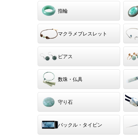
指輪
マクラメブレスレット
ピアス
数珠・仏具
守り石
バックル・タイピン