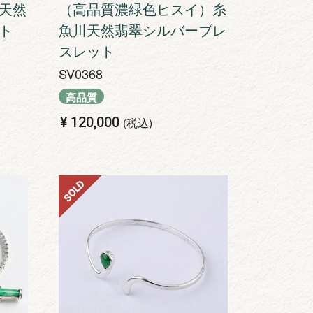
天然
（高品質濃緑色ヒスイ）糸
ト
魚川天然翡翠シルバーブレ
スレット
SV0368
高品質
¥
120,000
税込
SOLD