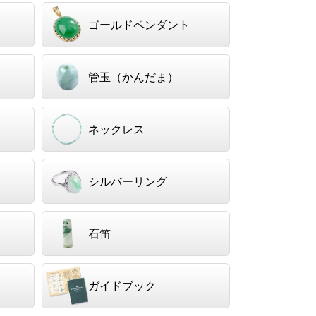
ゴールドペンダント
管玉（かんだま）
ネックレス
シルバーリング
石笛
ガイドブック