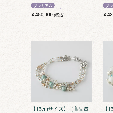
プレミアム
プレ
¥
450,000
¥
43
税込
【16cmサイズ】（高品質
【1