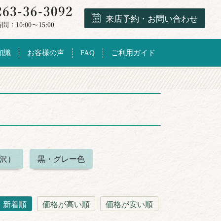
来店予約・お問い合わせ
知識
お客様の声
FAQ
ご利用ガイド
ト
沢）
黒・グレー色
新着順
価格が高い順
価格が安い順