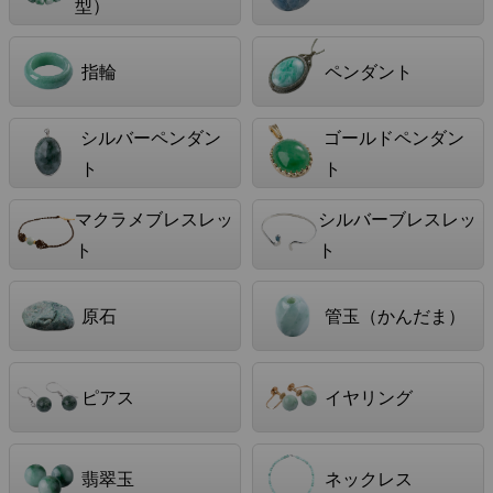
型）
指輪
ペンダント
シルバーペンダン
ゴールドペンダン
ト
ト
マクラメブレスレッ
シルバーブレスレッ
ト
ト
原石
管玉（かんだま）
ピアス
イヤリング
翡翠玉
ネックレス