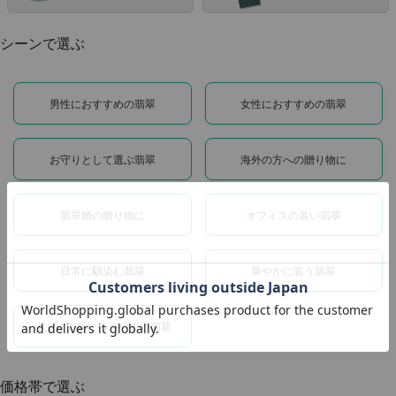
シーンで選ぶ
男性におすすめの翡翠
女性におすすめの翡翠
お守りとして選ぶ翡翠
海外の方への贈り物に
翡翠婚の贈り物に
オフィスの装い翡翠
日常に馴染む翡翠
華やかに装う翡翠
小ぶりで身につけやすい翡翠
価格帯で選ぶ