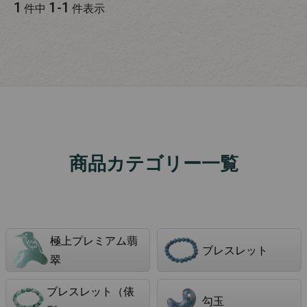
1
1
-
1
件中
件表示
商品カテゴリー一覧
極上プレミアム翡
ブレスレット
翠
ブレスレット（俵
勾玉