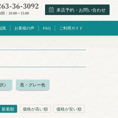
来店予約・お問い合わせ
知識
お客様の声
FAQ
ご利用ガイド
沢）
黒・グレー色
新着順
価格が高い順
価格が安い順