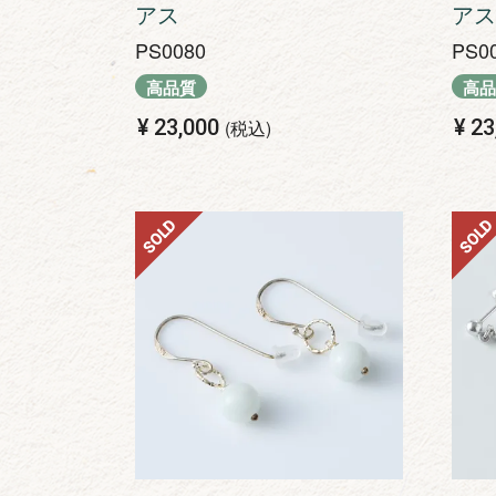
アス
アス
PS0080
PS0
高品質
高品
¥
23,000
¥
23
税込
SOLD
SOLD