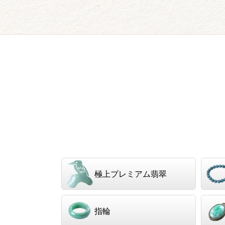
極上プレミアム翡翠
指輪