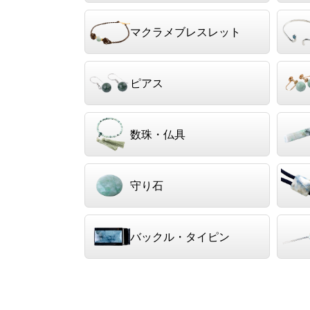
マクラメブレスレット
ピアス
数珠・仏具
守り石
バックル・タイピン