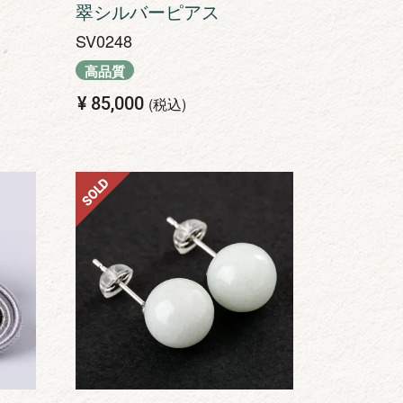
翠シルバーピアス
SV0248
高品質
¥
85,000
税込
SOLD