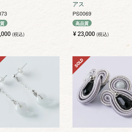
アス
073
PS0069
質
高品質
,000
¥
23,000
税込
税込
SOLD