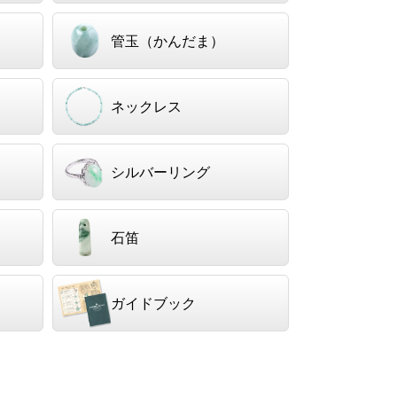
管玉（かんだま）
ネックレス
シルバーリング
石笛
ガイドブック