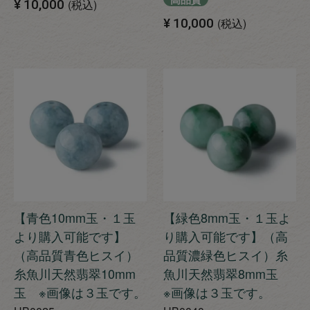
¥
10,000
税込
¥
10,000
税込
【青色10mm玉・１玉
【緑色8mm玉・１玉よ
より購入可能です】
り購入可能です】（高
（高品質青色ヒスイ）
品質濃緑色ヒスイ）糸
糸魚川天然翡翠10mm
魚川天然翡翠8mm玉
玉 ※画像は３玉です。
※画像は３玉です。