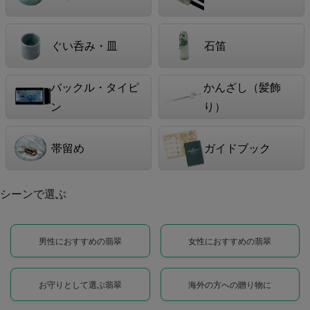
ぐい呑み・皿
石笛
バックル・タイピ
かんざし（髪飾
ン
り）
帯留め
ガイドブック
シーンで選ぶ
男性におすすめの翡翠
女性におすすめの翡翠
お守りとして選ぶ翡翠
海外の方への贈り物に