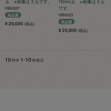
玉 ※画像は３玉です。
10mm玉 ※画像は３玉
です。
HB0027
HB0023
高品質
高品質
¥
20,000
税込
¥
25,000
税込
10
1
-
10
件中
件表示