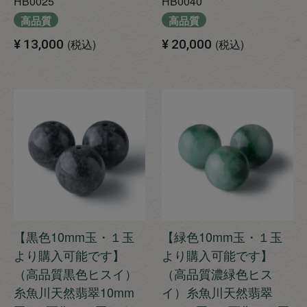
HB0025
HB0040
高品質
高品質
¥
13,000
税込
¥
20,000
税込
【黒色10mm玉・１玉
【緑色10mm玉・１玉
より購入可能です】
より購入可能です】
（高品質黒色ヒスイ）
（高品質濃緑色ヒス
糸魚川天然翡翠10mm
イ）糸魚川天然翡翠