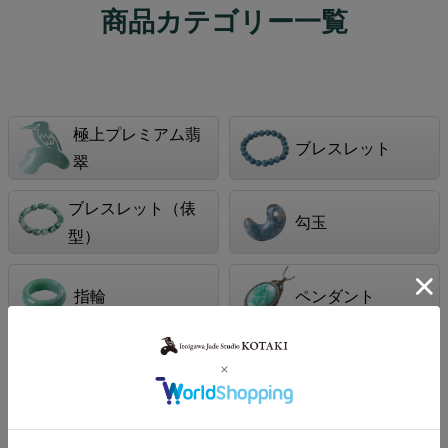
商品カテゴリー一覧
極上プレミアム翡
ブレスレット
翠
ブレスレット（俵
勾玉
型）
指輪
ペンダント
シルバーペンダン
ゴールドペンダン
ト
ト
マクラメブレスレッ
シルバーブレスレッ